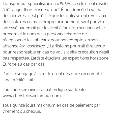
Transporteur spécialisé
(ex : UPS, DHL,…)
si le client réside
à l’étranger (hors zone Europe). Étant donnée la valeur
des oeuvres, il est précisé que les colis soient remis aux
destinataires en main propre uniquement, sauf pouvoir
adressé par email par le client à l’artiste, mentionnant le
prénom et le nom de la personne chargée de
réceptionner les tableaux pour son compte, en son
absence
(ex : concierge,…).
L’artiste ne pourrait être tenue
pour responsable en cas de vol, si cette précaution n’était
pas respectée. L’artiste étudiera les expéditions hors zone
Europe au cas par cas.
L’artiste s’engage à livrer le client dès que son compte
sera crédité, soit :
sous une semaine si achat en ligne sur le site
www.chrystelesaintamaux.com
sous quinze jours maximum en cas de paiement par
virement ou chèque.