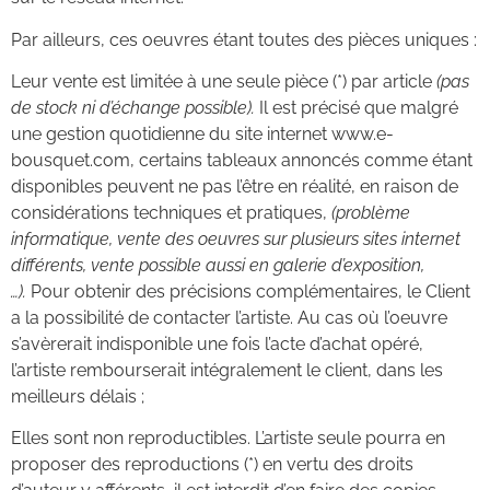
Par ailleurs, ces oeuvres étant toutes des pièces uniques :
Leur vente est limitée à une seule pièce (*) par article
(pas
de stock ni d’échange possible).
Il est précisé que malgré
une gestion quotidienne du site internet www.e-
bousquet.com, certains tableaux annoncés comme étant
disponibles peuvent ne pas l’être en réalité, en raison de
considérations techniques et pratiques,
(problème
informatique, vente des oeuvres sur plusieurs sites internet
différents, vente possible aussi en galerie d’exposition,
…).
Pour obtenir des précisions complémentaires, le Client
a la possibilité de contacter l’artiste. Au cas où l’oeuvre
s’avèrerait indisponible une fois l’acte d’achat opéré,
l’artiste rembourserait intégralement le client, dans les
meilleurs délais ;
Elles sont non reproductibles. L’artiste seule pourra en
proposer des reproductions (*) en vertu des droits