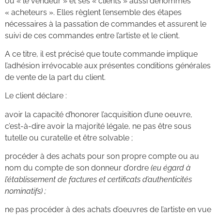
ou « le vendeur » et ses « clients » aussi dénommés
« acheteurs ». Elles règlent l’ensemble des étapes
nécessaires à la passation de commandes et assurent le
suivi de ces commandes entre l’artiste et le client.
A ce titre, il est précisé que toute commande implique
l’adhésion irrévocable aux présentes conditions générales
de vente de la part du client.
Le client déclare :
avoir la capacité d’honorer l’acquisition d’une oeuvre,
c’est-à-dire avoir la majorité légale, ne pas être sous
tutelle ou curatelle et être solvable ;
procéder à des achats pour son propre compte ou au
nom du compte de son donneur d’ordre
(eu égard à
l’établissement de factures et certificats d’authenticités
nominatifs) ;
ne pas procéder à des achats d’oeuvres de l’artiste en vue