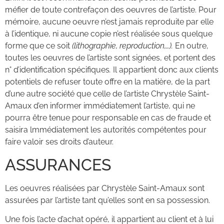
méfier de toute contrefaçon des oeuvres de l’artiste. Pour
mémoire, aucune oeuvre n’est jamais reproduite par elle
à l’identique, ni aucune copie n’est réalisée sous quelque
forme que ce soit
(lithographie, reproduction,…).
En outre,
toutes les oeuvres de l’artiste sont signées, et portent des
n° d’identification spécifiques
.
Il appartient donc aux clients
potentiels de refuser toute offre en la matière, de la part
d’une autre société que celle de l’artiste Chrystèle Saint-
Amaux d’en informer immédiatement l’artiste, qui ne
pourra être tenue pour responsable en cas de fraude et
saisira lmmédiatement les autorités compétentes pour
faire valoir ses droits d’auteur.
ASSURANCES
Les oeuvres réalisées par Chrystèle Saint-Amaux sont
assurées par l’artiste tant qu’elles sont en sa possession.
Une fois l’acte d’achat opéré, il appartient au client et à lui