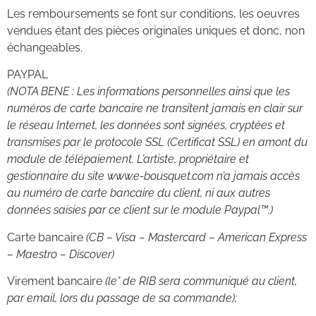
Les remboursements se font sur conditions, les oeuvres
vendues étant des pièces originales uniques et donc, non
échangeables.
PAYPAL
(NOTA BENE : Les informations personnelles ainsi que les
numéros de carte bancaire ne transitent jamais en clair sur
le réseau Internet, les données sont signées, cryptées et
transmises par le protocole SSL (Certificat SSL) en amont du
module de télépaiement. L’artiste, propriétaire et
gestionnaire du site www.e-bousquet.com n’a jamais accès
au numéro de carte bancaire du client, ni aux autres
données saisies par ce client sur le module Paypal™.)
Carte bancaire
(CB – Visa – Mastercard – American Express
– Maestro – Discover)
Virement bancaire
(le° de RIB sera communiqué au client,
par email, lors du passage de sa commande);