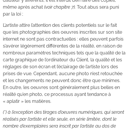
d’auteur y afférents, il est interdit d’en faire des copies,
même après achat
(voir chapitre 7).
Tout abus sera puni
par la loi ;
L’artiste attire l’attention des clients potentiels sur le fait
que les photographies des oeuvres inscrites sur son site
internet ne sont pas contractuelles : elles peuvent parfois
s’avérer légèrement différentes de la réalité, en raison de
nombreux paramètres techniques tels que la qualité de la
carte graphique de l’ordinateur du Client, la qualité et les
réglages de son écran et l’éclairage de l’artiste lors des
prises de vue. Cependant, aucune photo n’est retouchée
et les changements ne peuvent donc être que minimes.
En outre, les oeuvres sont généralement plus belles en
réalité qu’en photo, ce processus ayant tendance à
« aplatir » les matières.
(*)
à l’exception des tirages d’oeuvres numériques, qui seront
réalisés par l’artiste et elle seule, en série limitée, dont le
nombre d’exemplaires sera inscrit par l’artiste au dos de