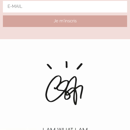
Je m'inscris
Alternative: