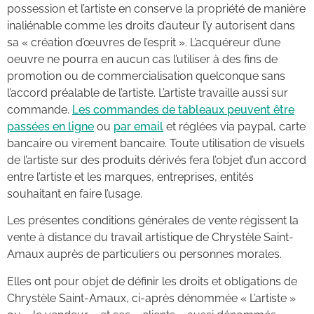
possession et l’artiste en conserve la propriété de manière
inaliénable comme les droits d’auteur l’y autorisent dans
sa « création d’œuvres de l’esprit ». L’acquéreur d’une
oeuvre ne pourra en aucun cas l’utiliser à des fins de
promotion ou de commercialisation quelconque sans
l’accord préalable de l’artiste. L’artiste travaille aussi sur
commande.
Les commandes de tableaux peuvent être
passées en ligne
ou
par email
et réglées via paypal, carte
bancaire ou virement bancaire. Toute utilisation de visuels
de l’artiste sur des produits dérivés fera l’objet d’un accord
entre l’artiste et les marques, entreprises, entités
souhaitant en faire l’usage.
Les présentes conditions générales de vente régissent la
vente à distance du travail artistique de Chrystèle Saint-
Amaux auprès de particuliers ou personnes morales.
Elles ont pour objet de définir les droits et obligations de
Chrystèle Saint-Amaux, ci-après dénommée « L’artiste »