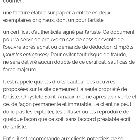
courrier :
une facture établie sur papier à entête en deux
exemplaires originaux, dont un pour l’artiste;
un certificat d’authenticité signé par l’artiste. Ce document
pourra servir de preuve en cas de cession/vente de
l’oeuvre après achat ou demande de déduction d’impôts
(
pour les entreprises)
. Pour éviter tout risque de fraude, il
ne sera délivré aucun double de ce certificat, sauf cas de
force majeure.
Il est rappelé que les droits d’auteur des oeuvres
proposées sur le site demeurent la seule propriété de
l’artiste, Chrystèle Saint-Amaux, même après leur vente et
ce, de façon permanente et immuable. Le client ne peut
donc pas les exploiter, les diffuser ou les reproduire de
quelque façon que ce soit, sans l’accord préalable écrit
de l’artiste.
Enfin, il est recommandé aux clients potentiels de se