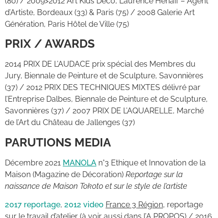
(80) / 2009>2012 Art Kids Déco, Laurence Hénaff – Agent
d’Artiste, Bordeaux (33) & Paris (75) / 2008 Galerie Art
Génération, Paris Hôtel de Ville (75)
PRIX / AWARDS
2014 PRIX DE L’AUDACE prix spécial des Membres du
Jury, Biennale de Peinture et de Sculpture, Savonnières
(37) / 2012 PRIX DES TECHNIQUES MIXTES délivré par
l’Entreprise Dalbes, Biennale de Peinture et de Sculpture,
Savonnières (37) / 2007 PRIX DE L’AQUARELLE, Marché
de l’Art du Château de Jallenges (37)
PARUTIONS MEDIA
Décembre 2021
MANOLA
n°3 Ethique et Innovation de la
Maison (Magazine de Décoration)
Reportage sur la
naissance de Maison Tokoto et sur le style de l’artiste
2017 reportage
,
2012 video
France 3 Région
, reportage
sur le travail d’atelier (à voir aussi dans l’A PROPOS) / 2016