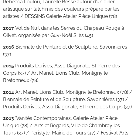
Rébecca Loulou, Laurelle Bessé autour d’un dîner
artistique sur l’alchimie des couleurs préparé par les
artistes / DESSINS Galerie Atelier Pièce Unique (78)
2017
Vol de Nuit dans les Serres du Chapeau Rouge à
Olivet, organisée par Guy-Noël Silès (45)
2016
Biennale de Peinture et de Sculpture, Savonnières
(37)
2015
Produits Dérivés, Asso Diagonale, St Pierre des
Corps (37) / Art Manet, Lions Club, Montigny le
Bretonneux (78)
2014
Art Manet, Lions Club, Montigny le Bretonneux (78) /
Biennale de Peinture et de Sculpture, Savonnières (37) /
Produits Dérivés, Asso Diagonale, St Pierre des Corps (37)
2013
‘Vanités Contemporaines’, Galerie Atelier Pièce
Unique (78) / ‘Arts et Regards’, Ville de Chambray les
Tours (37) / Péristyle, Mairie de Tours (37) / Festival ‘Arts