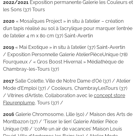
2022/2021
Exposition permanente Galerie les Couleurs et
les Sons (37) Tours
2020
« MosaÏques Project » in situ à l’atelier – création
d’un tapis réalisé au sol à l’acrylique pour marquer l’entrée
de l’atelier 4 m x 80 cm (37) Saint-Avertin
2019
« Mai Exotique » in situ à l’atelier (37) Saint-Avertin
/ Exposition Personnelle Galerie AtelierPièceUnique (78)
Fourqueux / « Gros Boost Hivernal » Médiathèque de
Chambray-les-Tours (37)
2017
Salle Colette, Ville de Notre Dame d’Oé (37) / Atelier
Mode d’Emploi (37) / Cooleurs, ChambrayLesTours (37)
/ Vitrines d’Artiste, Collaboration avec le
concept store
Fleurenplume
, Tours (37) /
2016
Galerie Chromosome, Lille (50) / Maison des Arts de
Montbazon (37) / ‘Tisser le lien’ Galerie Atelier Pièce
Unique (78) / ‘coMe un air de vacances’ Maison Louis