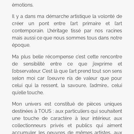
émotions.
Il y a dans ma démarche artistique la volonté de
créer un pont entre l’art primaire et l’art
contemporain. L’héritage tissé par nos racines
mais aussi ce que nous sommes tous dans notre
époque.
Ma plus belle récompense c’est cette rencontre
de sensibilité entre ce que j’exprime et
l’observateur. C’est là que l’art prend tout son sens
selon moi car l’oeuvre n’a de valeur que pour
celui qui la ressent, la savoure, l’admire… celui
qu’elle touche.
Mon univers est constitué de pièces uniques
destinées à TOUS : aux particuliers qui souhaitent
une touche de caractère à leur intérieur, aux
collectionneurs privés et publics qui aiment
accumuler les oeuvres de mêmes artistes, aux