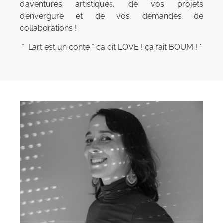
d’aventures artistiques, de vos projets
d’envergure et de vos demandes de
collaborations !
* L’art est un conte * ça dit LOVE ! ça fait BOUM ! *