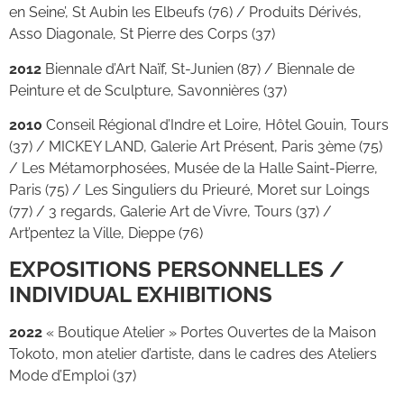
en Seine’, St Aubin les Elbeufs (76) / Produits Dérivés,
Asso Diagonale, St Pierre des Corps (37)
2012
Biennale d’Art Naïf, St-Junien (87) / Biennale de
Peinture et de Sculpture, Savonnières (37)
2010
Conseil Régional d’Indre et Loire, Hôtel Gouin, Tours
(37) / MICKEY LAND, Galerie Art Présent, Paris 3ème (75)
/ Les Métamorphosées, Musée de la Halle Saint-Pierre,
Paris (75) / Les Singuliers du Prieuré, Moret sur Loings
(77) / 3 regards, Galerie Art de Vivre, Tours (37) /
Art’pentez la Ville, Dieppe (76)
EXPOSITIONS PERSONNELLES /
INDIVIDUAL EXHIBITIONS
2022
« Boutique Atelier » Portes Ouvertes de la Maison
Tokoto, mon atelier d’artiste, dans le cadres des Ateliers
Mode d’Emploi (37)