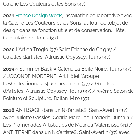
Galerie Les Couleurs et les Sons (37)
2021
France Design Week
, installation collaborative avec
la Galerie Les Couleurs et les Sons, autour de l’objet de
design dans sa fonction utile et de conservation, Hôtel
Consulaire de Tours (37)
2020
L’Art en Troglo (37) Saint Etienne de Chigny /
Galettes d’artistes, Altruistic Odyssey, Tours (37)
2019
« Summer Back
»
Galerie La Boite Noire, Tours (37)
/ JOCONDE MODERNE, Art Hôtel
[Groupe
LesCollectionneurs] Rochecorbon (37) / Galettes
d’Artistes, Altruistic Odyssey, Tours (37) / 35ème Salon de
Peinture et Sculpture, Ballan-Miré (37)
2018
ANTI.SAGE dans un Nid’artisteS, Saint-Avertin (37)
avec Juliette Gassies, Cédric Marcillac, Frédéric Dumain /
Les Promenades Artistiques de MolineufValencisse (41) /
ANTI.TERNE dans un Nid’artisteS, Saint-Avertin (37) avec