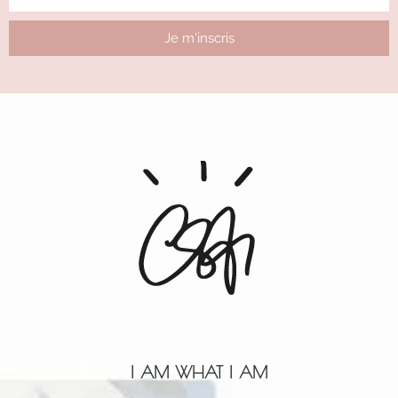
Je m'inscris
Alternative:
I AM WHAT I AM