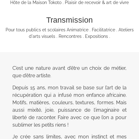
Hôte de la Maison Tokoto . Plaisir de recevoir & art de vivre
Transmission
Pour tous publics et scolaires Animatrice . Facilitatrice . Ateliers
d'arts visuels . Rencontres . Expositions .
C’est une nature avant d’être un choix de métier,
que d’être artiste.
Depuis 15 ans, mon travail se base sur l’art de la
récupération qui a infusé mon enfance africaine.
Motifs, matières, couleurs, textures, formes. Mais
aussi mixité, joie, puissance de l’imaginaire et
liberté de raconter. Faire avec ce que l’on a pour
sublimer les petits riens !
Je crée sans limites, avec mon instinct et mes