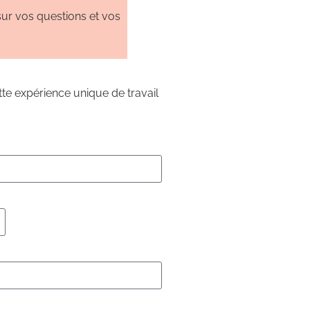
sur vos questions et vos
tte expérience unique de travail