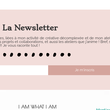
La Newsletter
les, liées à mon activité de créative décomplexée et de mon atelie
rojets et collaborations, et aussi les ateliers que j'anime ! Bref, s
 Je vous raconte tout !
Je m'inscris
I AM WHAT I AM