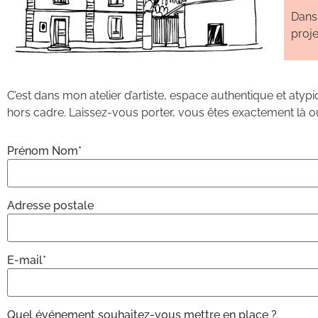
Dans 
proje
C’est dans mon atelier d’artiste, espace authentique et atypi
hors cadre. Laissez-vous porter, vous êtes exactement là ou
Prénom Nom*
Adresse postale
E-mail*
Quel événement souhaitez-vous mettre en place ?