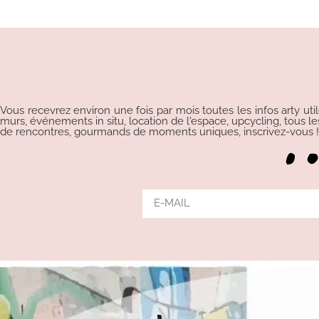
Alternative:
Vous recevrez environ une fois par mois toutes les infos arty uti
murs, événements in situ, location de l'espace, upcycling, tous les p
de rencontres, gourmands de moments uniques, inscrivez-vous !!!
Alternative: