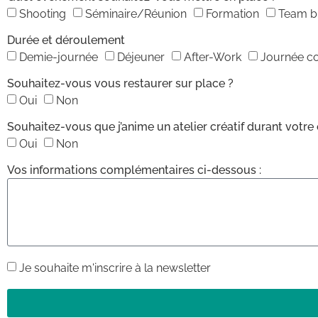
Shooting
Séminaire/Réunion
Formation
Team bu
Durée et déroulement
Demie-journée
Déjeuner
After-Work
Journée c
Souhaitez-vous vous restaurer sur place ?
Oui
Non
Souhaitez-vous que j’anime un atelier créatif durant votr
Oui
Non
Vos informations complémentaires ci-dessous :
Je souhaite m'inscrire à la newsletter