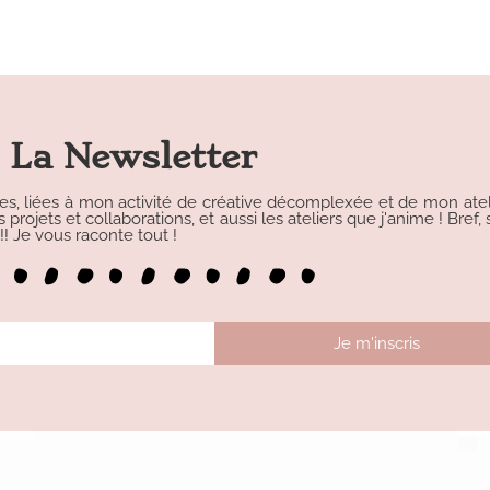
La Newsletter
les, liées à mon activité de créative décomplexée et de mon atelie
rojets et collaborations, et aussi les ateliers que j'anime ! Bref, s
 Je vous raconte tout !
Je m'inscris