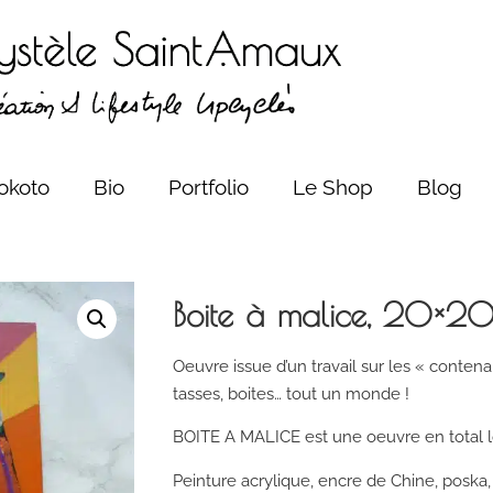
okoto
Bio
Portfolio
Le Shop
Blog
Boite à malice, 20×2
Oeuvre issue d’un travail sur les « contenan
tasses, boites… tout un monde !
BOITE A MALICE est une oeuvre en total lo
Peinture acrylique, encre de Chine, posk