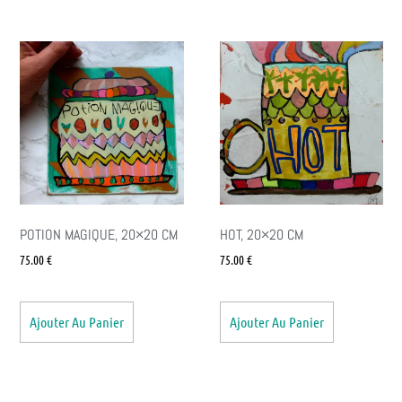
POTION MAGIQUE, 20×20 CM
HOT, 20×20 CM
75.00
€
75.00
€
Ajouter Au Panier
Ajouter Au Panier