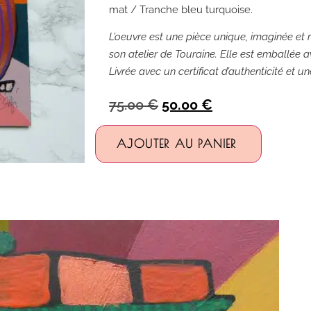
mat / Tranche bleu turquoise.
L’oeuvre est une pièce unique, imaginée et r
son atelier de Touraine. Elle est emballée av
Livrée avec un certificat d’authenticité et u
75.00
€
50.00
€
Alternativ
AJOUTER AU PANIER