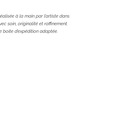
éalisée à la main par l’artiste dans
ec soin, originalité et raffinement.
ne boite d’expédition adaptée.
e: