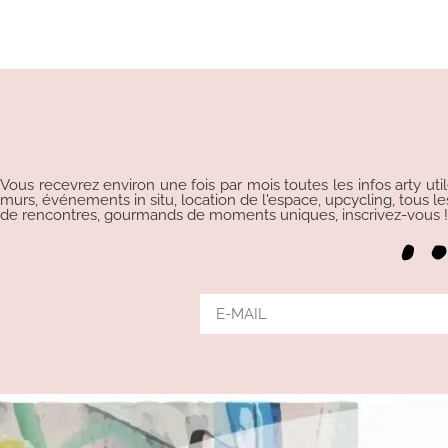
Vous recevrez environ une fois par mois toutes les infos arty uti
murs, événements in situ, location de l'espace, upcycling, tous les p
de rencontres, gourmands de moments uniques, inscrivez-vous !!!
Alternative: