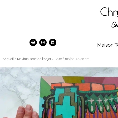
Maison T
Accueil
/
Maximalisme de l'objet
/ Boite à malice, 20×20 cm