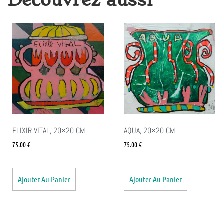
ELIXIR VITAL, 20×20 CM
AQUA, 20×20 CM
75.00
€
75.00
€
Ajouter Au Panier
Ajouter Au Panier