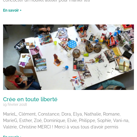
En savoir +
Crée en toute liberté
19 février 2018
MarieL, Clément, Constance, Dora, Elya, Nathalie, Romane,
MarieG, Esther, Zoé, Dominique, Elvie, Philippe, Sophie, Vani-na,
Valérie, Christine MERCI ! Merci à vous tous d’avoir permis