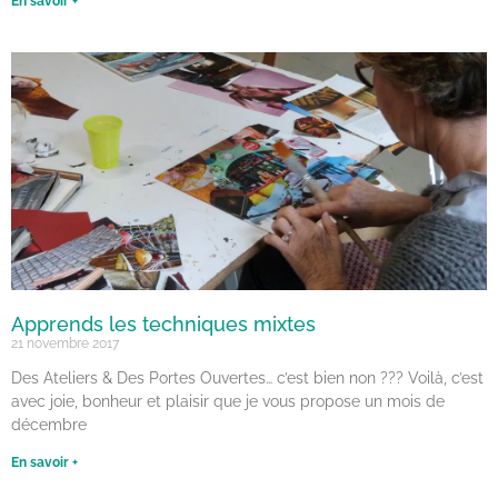
En savoir +
Apprends les techniques mixtes
21 novembre 2017
Des Ateliers & Des Portes Ouvertes… c’est bien non ??? Voilà, c’est
avec joie, bonheur et plaisir que je vous propose un mois de
décembre
En savoir +