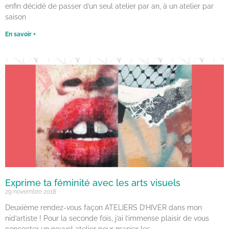
enfin décidé de passer d’un seul atelier par an, à un atelier par
saison
En savoir +
Exprime ta féminité avec les arts visuels
29 novembre 2018
Deuxième rendez-vous façon ATELIERS D’HIVER dans mon
nid’artiste ! Pour la seconde fois, j’ai l’immense plaisir de vous
concocter un nouvel atelier pour manier les