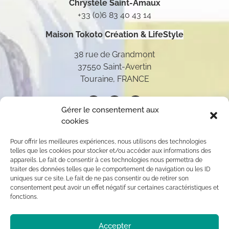
Chrystèle Saint-Amaux
+33 (0)6 83 40 43 14
Maison Tokoto
Création & LifeStyle
38 rue de Grandmont
37550 Saint-Avertin
Touraine, FRANCE
Gérer le consentement aux
cookies
Pour offrir les meilleures expériences, nous utilisons des technologies
telles que les cookies pour stocker et/ou accéder aux informations des
appareils. Le fait de consentir à ces technologies nous permettra de
traiter des données telles que le comportement de navigation ou les ID
uniques sur ce site. Le fait de ne pas consentir ou de retirer son
consentement peut avoir un effet négatif sur certaines caractéristiques et
fonctions.
Toutes les oeuvres présentées sur ce site appartiennent
Accepter
exclusivement à l’auteur (sauf mention contraire) aux