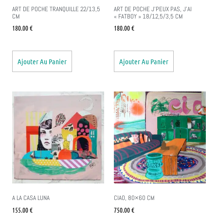
ART DE POCHE TRANQUILLE 22/13,5
ART DE POCHE J’PEUX PAS, J’AI
CM
« FATBOY » 18/12,5/3,5 CM
180.00
€
180.00
€
Ajouter Au Panier
Ajouter Au Panier
A LA CASA LUNA
CIAO, 80×60 CM
155.00
€
750.00
€