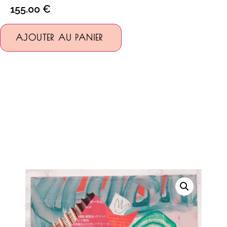
155.00
€
Alternative:
AJOUTER AU PANIER