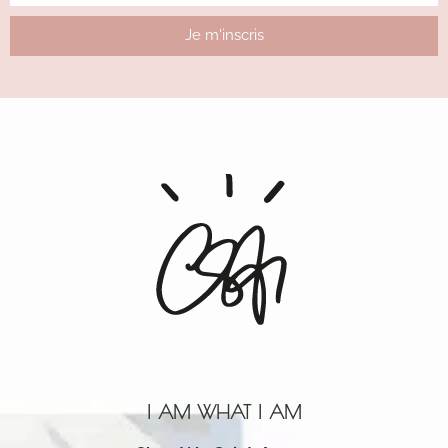
Je m'inscris
Alternative:
I AM WHAT I AM