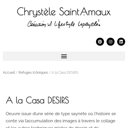
Accueil
/
Refuges Icôniques
/ A la Casa DESIRS
A la Casa DESIRS
Oeuvre issue d’une série de type saynète où l’histoire se
conte via l’accumulation des images à travers le collage
et les autres techniques mixtes de dessin et de