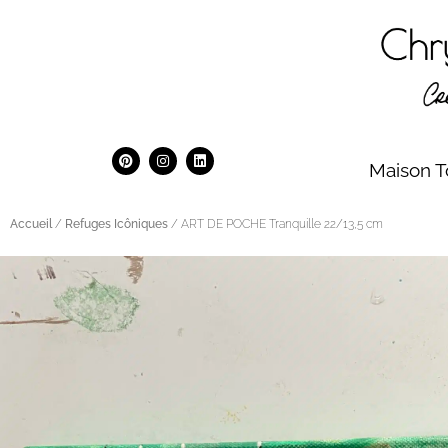
Maison T
Accueil
/
Refuges Icôniques
/ ART DE POCHE Tranquille 22/13,5 cm