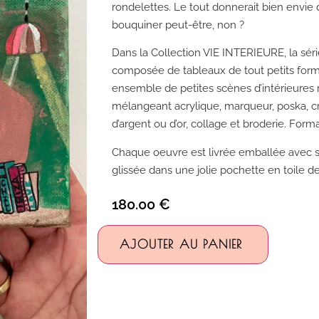
rondelettes. Le tout donnerait bien envie 
bouquiner peut-être, non ?
Dans la Collection VIE INTERIEURE, la séri
composée de tableaux de tout petits form
ensemble de petites scènes d’intérieures 
mélangeant acrylique, marqueur, poska, cra
d’argent ou d’or, collage et broderie. Form
Chaque oeuvre est livrée emballée avec s
glissée dans une jolie pochette en toile de
180.00
€
Alternativ
AJOUTER AU PANIER