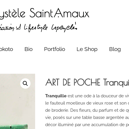
okoto
Bio
Portfolio
Le Shop
Blog
ART DE POCHE Tranqui
Tranquille
est une ode à la douceur de viv
le fauteuil moelleux de vieux rose et son
de broderie. Des fleurs, du parfum et de qu
vie, posés sur une table basse argentée aux
décor illuminé par une accumulation de p