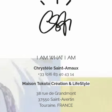
I AM WHAT I AM
Chrystèle Saint-Amaux
+33 (0)6 83 40 43 14
Maison Tokoto
Création & LifeStyle
38 rue de Grandmont
37550 Saint-Avertin
Touraine, FRANCE