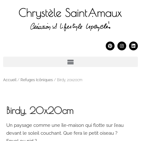
Accueil
/
Refuges Icôniques
/ Birdy, 20x20cm
Birdy, 20x20cm
Un paysage comme une île-maison qui flotte sur l’eau
devant le soleil couchant. Que fera le petit oiseau ?
Envol ou nid ?