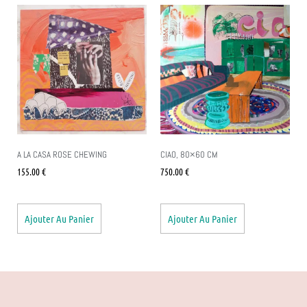
A LA CASA ROSE CHEWING
CIAO, 80×60 CM
155.00
€
750.00
€
Ajouter Au Panier
Ajouter Au Panier