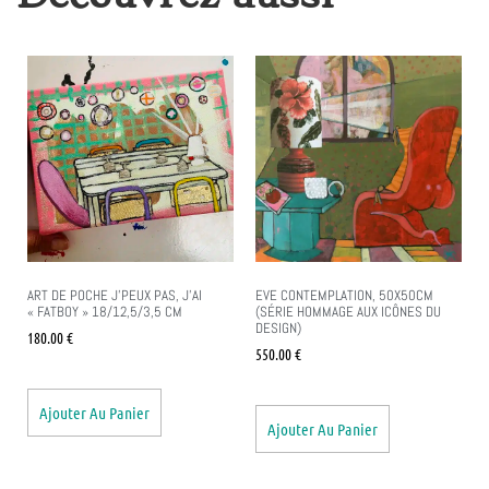
ART DE POCHE J’PEUX PAS, J’AI
EVE CONTEMPLATION, 50X50CM
« FATBOY » 18/12,5/3,5 CM
(SÉRIE HOMMAGE AUX ICÔNES DU
DESIGN)
180.00
€
550.00
€
Ajouter Au Panier
Ajouter Au Panier