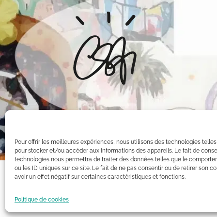
Pour offrir les meilleures expériences, nous utilisons des technologies telle
pour stocker et/ou accéder aux informations des appareils. Le fait de conse
technologies nous permettra de traiter des données telles que le comporte
ou les ID uniques sur ce site. Le fait de ne pas consentir ou de retirer son
avoir un effet négatif sur certaines caractéristiques et fonctions.
Toutes les oeuvres présentées sur ce site appartiennent exclusiv
Intellectuelle. Par conséquent, toute reproduction, diffusion pu
Politique de cookies