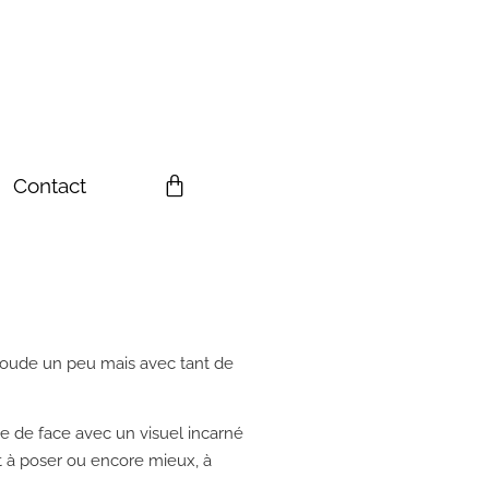
Contact
oude un peu mais avec tant de
 de face avec un visuel incarné
t à poser ou encore mieux, à