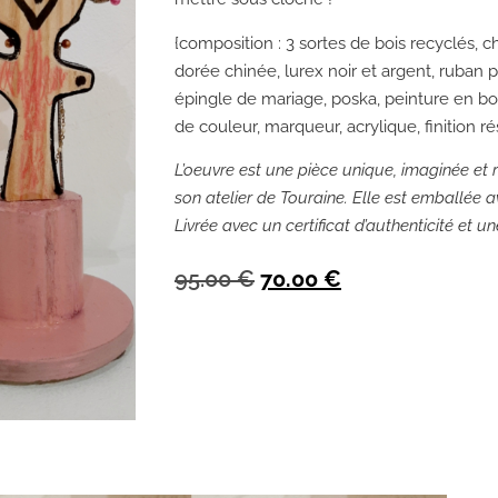
{composition : 3 sortes de bois recyclés, c
dorée chinée, lurex noir et argent, ruban 
épingle de mariage, poska, peinture en bo
de couleur, marqueur, acrylique, finition ré
L’oeuvre est une pièce unique, imaginée et r
son atelier de Touraine. Elle est emballée av
Livrée avec un certificat d’authenticité et u
95.00
€
70.00
€