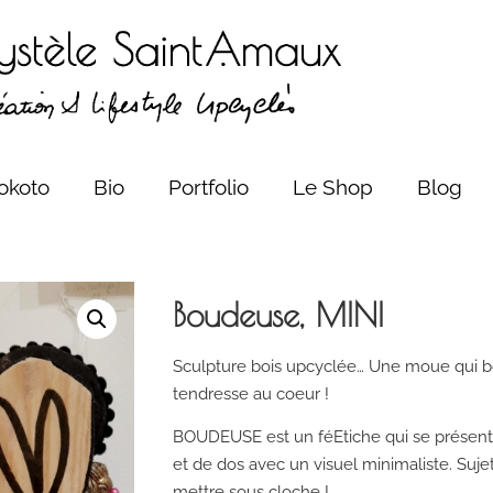
okoto
Bio
Portfolio
Le Shop
Blog
Boudeuse, MINI
Sculpture bois upcyclée… Une moue qui b
tendresse au coeur !
BOUDEUSE est un féEtiche qui se présente
et de dos avec un visuel minimaliste. Suje
mettre sous cloche !