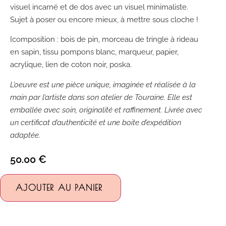
visuel incarné et de dos avec un visuel minimaliste.
Sujet à poser ou encore mieux, à mettre sous cloche !
{composition : bois de pin, morceau de tringle à rideau
en sapin, tissu pompons blanc, marqueur, papier,
acrylique, lien de coton noir, poska.
L’oeuvre est une pièce unique, imaginée et réalisée à la
main par l’artiste dans son atelier de Touraine. Elle est
emballée avec soin, originalité et raffinement. Livrée avec
un certificat d’authenticité et une boite d’expédition
adaptée.
50.00
€
Alternative:
AJOUTER AU PANIER