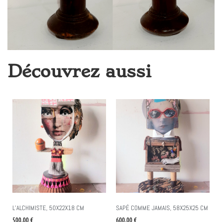
Découvrez aussi
L’ALCHIMISTE, 50X22X18 CM
SAPÉ COMME JAMAIS, 58X25X25 CM
500.00
€
600.00
€