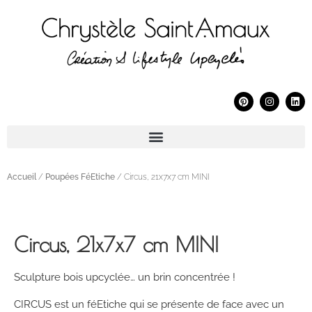
Accueil
/
Poupées FéEtiche
/ Circus, 21x7x7 cm MINI
Circus, 21x7x7 cm MINI
Sculpture bois upcyclée… un brin concentrée !
CIRCUS est un féEtiche qui se présente de face avec un