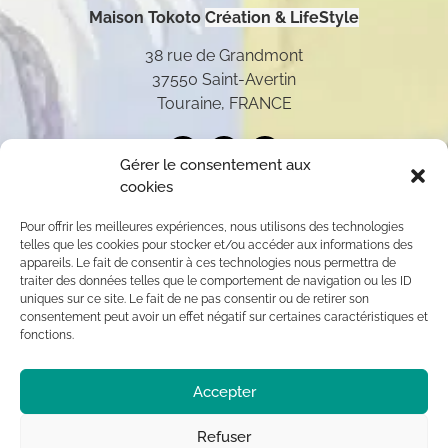
Maison Tokoto
Création & LifeStyle
38 rue de Grandmont
37550 Saint-Avertin
Touraine, FRANCE
Gérer le consentement aux
cookies
Pour offrir les meilleures expériences, nous utilisons des technologies
telles que les cookies pour stocker et/ou accéder aux informations des
appareils. Le fait de consentir à ces technologies nous permettra de
traiter des données telles que le comportement de navigation ou les ID
uniques sur ce site. Le fait de ne pas consentir ou de retirer son
consentement peut avoir un effet négatif sur certaines caractéristiques et
fonctions.
Toutes les oeuvres présentées sur ce site appartiennent
Accepter
exclusivement à l’auteur (sauf mention contraire) aux
termes des articles L 111-1 et L112-1 du code de la
Propriété Intellectuelle. Par conséquent, toute
Refuser