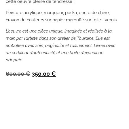
cette oeuvre pleine de tendresse !
Peinture acrylique, marqueur, poska, encre de chine,
crayon de couleurs sur papier marouflé sur toile– vernis
L’oeuvre est une pièce unique, imaginée et réalisée à la
main par l’artiste dans son atelier de Touraine. Elle est
emballée avec soin, originalité et raffinement. Livrée avec
un certificat d’authenticité et une boite d’expédition
adaptée.
600.00
€
350.00
€