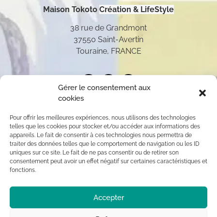
Maison Tokoto
Création & LifeStyle
38 rue de Grandmont
37550 Saint-Avertin
Touraine, FRANCE
Gérer le consentement aux
cookies
Pour offrir les meilleures expériences, nous utilisons des technologies
telles que les cookies pour stocker et/ou accéder aux informations des
appareils. Le fait de consentir à ces technologies nous permettra de
traiter des données telles que le comportement de navigation ou les ID
uniques sur ce site. Le fait de ne pas consentir ou de retirer son
consentement peut avoir un effet négatif sur certaines caractéristiques et
fonctions.
Toutes les oeuvres présentées sur ce site appartiennent
Accepter
exclusivement à l’auteur (sauf mention contraire) aux
termes des articles L 111-1 et L112-1 du code de la