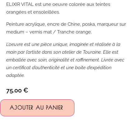
ELIXIR VITAL est une oeuvre colorée aux teintes
orangées et ensoleillées.
Peinture acrylique, encre de Chine, poska, marqueur sur
medium – vernis mat / Tranche orange.
L’oeuvre est une pièce unique, imaginée et réalisée à la
main par l’artiste dans son atelier de Touraine. Elle est
emballée avec soin, originalité et raffinement. Livrée avec
un certificat d’authenticité et une boite d’expédition
adaptée.
75.00
€
Alternative:
AJOUTER AU PANIER