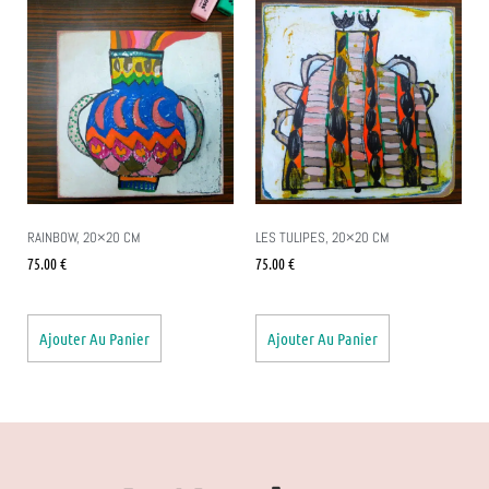
RAINBOW, 20×20 CM
LES TULIPES, 20×20 CM
75.00
€
75.00
€
Ajouter Au Panier
Ajouter Au Panier