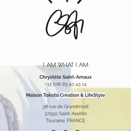
I AM WHAT I AM
Chrystèle Saint-Amaux
+33 (0)6 83 40 43 14
Maison Tokoto
Création & LifeStyle
38 rue de Grandmont
37550 Saint-Avertin
Touraine, FRANCE