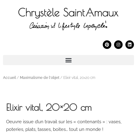
Accueil
/
Maximalisme de l'objet
/ Elixir vital, 20×20 cm
Elixir vital, 20×20 cm
Oeuvre issue d’un travail sur les « contenants » : vases,
poteries, plats, tasses, boites… tout un monde !