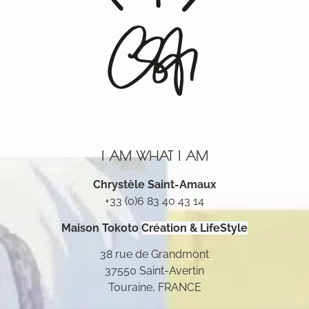
I AM WHAT I AM
Chrystèle Saint-Amaux
+33 (0)6 83 40 43 14
Maison Tokoto
Création & LifeStyle
38 rue de Grandmont
37550 Saint-Avertin
Touraine, FRANCE