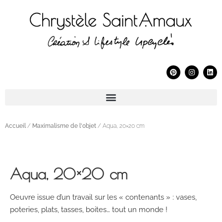
Accueil
/
Maximalisme de l'objet
/ Aqua, 20×20 cm
Aqua, 20×20 cm
Oeuvre issue d’un travail sur les « contenants » : vases,
poteries, plats, tasses, boites… tout un monde !