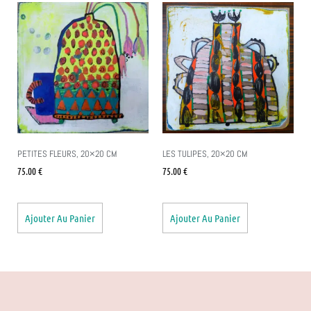
PETITES FLEURS, 20×20 CM
LES TULIPES, 20×20 CM
75.00
€
75.00
€
Ajouter Au Panier
Ajouter Au Panier