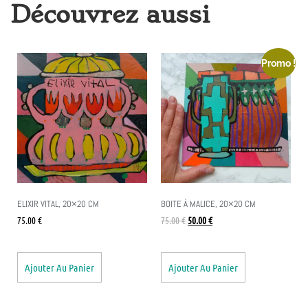
Découvrez aussi
Promo !
ELIXIR VITAL, 20×20 CM
BOITE À MALICE, 20×20 CM
75.00
€
75.00
€
50.00
€
Ajouter Au Panier
Ajouter Au Panier