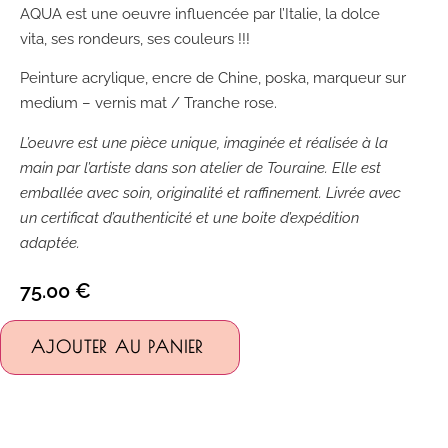
AQUA est une oeuvre influencée par l’Italie, la dolce
vita, ses rondeurs, ses couleurs !!!
Peinture acrylique, encre de Chine, poska, marqueur sur
medium – vernis mat / Tranche rose.
L’oeuvre est une pièce unique, imaginée et réalisée à la
main par l’artiste dans son atelier de Touraine. Elle est
emballée avec soin, originalité et raffinement. Livrée avec
un certificat d’authenticité et une boite d’expédition
adaptée.
75.00
€
Alternative:
AJOUTER AU PANIER