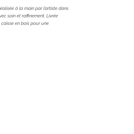
éalisée à la main par l’artiste dans
ec soin et raffinement. Livrée
e caisse en bois pour une