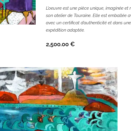
L’oeuvre est une pièce unique, imaginée et r
son atelier de Touraine. Elle est emballée av
avec un certificat d’authenticité et dans un
expédition adaptée.
2,500.00
€