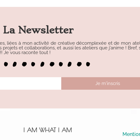
La Newsletter
les, liées à mon activité de créative décomplexée et de mon atelie
rojets et collaborations, et aussi les ateliers que j'anime ! Bref, s
 Je vous raconte tout !
Je m'inscris
I AM WHAT I AM
Mention