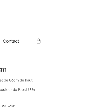
Contact
cm
 et de 80cm de haut.
ouleur du Brésil ! Un
sur toile.