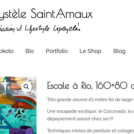
okoto
Bio
Portfolio
Le Shop
Blog
Escale à Rio, 160×80 
Très grande oeuvre d’1 mètre 60 de large
Une escapade exotique, le Corcovado, la c
dépaysement assuré chez soi !!!
Techniques mixtes de peinture et collages 