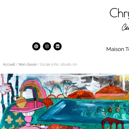
Maison T
Accueil
/
Non classé
/ Escale à Rio, 160×80 cm