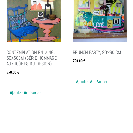
CONTEMPLATION EN MING,
BRUNCH PARTY, 80×60 CM
50X50CM (SÉRIE HOMMAGE
750.00
€
AUX ICÔNES DU DESIGN)
550.00
€
Ajouter Au Panier
Ajouter Au Panier