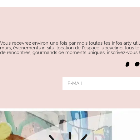
Vous recevrez environ une fois par mois toutes les infos arty uti
murs, événements in situ, location de l'espace, upcycling, tous les p
de rencontres, gourmands de moments uniques, inscrivez-vous !!!
Alternative: