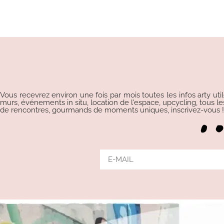
Vous recevrez environ une fois par mois toutes les infos arty uti
murs, événements in situ, location de l'espace, upcycling, tous les p
de rencontres, gourmands de moments uniques, inscrivez-vous !!!
Alternative: