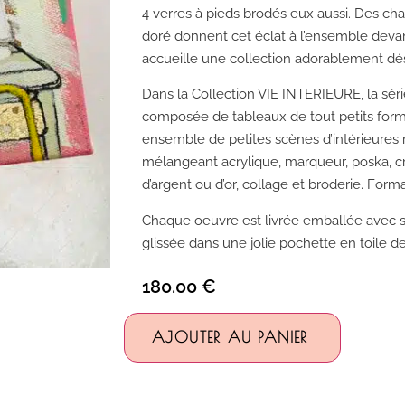
4 verres à pieds brodés eux aussi. Des chai
doré donnent cet éclat à l’ensemble devan
accueille une collection adorablement dés
Dans la Collection VIE INTERIEURE, la séri
composée de tableaux de tout petits form
ensemble de petites scènes d’intérieures 
mélangeant acrylique, marqueur, poska, cra
d’argent ou d’or, collage et broderie. Form
Chaque oeuvre est livrée emballée avec s
glissée dans une jolie pochette en toile de
180.00
€
Alternativ
AJOUTER AU PANIER