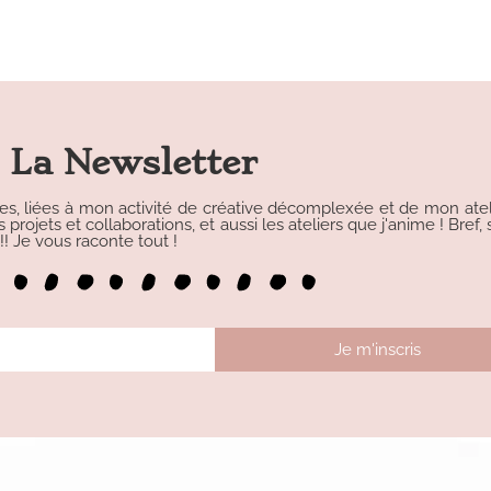
La Newsletter
les, liées à mon activité de créative décomplexée et de mon atelie
rojets et collaborations, et aussi les ateliers que j'anime ! Bref, s
 Je vous raconte tout !
Je m'inscris