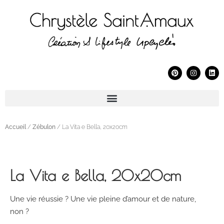
Accueil
/
Zébulon
/ La Vita e Bella, 20x20cm
La Vita e Bella, 20x20cm
Une vie réussie ? Une vie pleine d’amour et de nature,
non ?