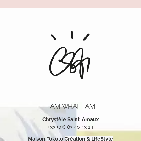
I AM WHAT I AM
Chrystèle Saint-Amaux
+33 (0)6 83 40 43 14
Maison Tokoto
Création & LifeStyle