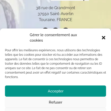
38 rue de Grandmont
37550 Saint-Avertin
Touraine, FRANCE
Gérer le consentement aux
cookies
Pour offrir les meilleures expériences, nous utilisons des technologies
telles que les cookies pour stocker et/ou accéder aux informations des
appareils. Le fait de consentir à ces technologies nous permettra de
traiter des données telles que le comportement de navigation ou les ID
uniques sur ce site. Le fait de ne pas consentir ou de retirer son
consentement peut avoir un effet négatif sur certaines caractéristiques et
fonctions.
Toutes les oeuvres présentées sur ce site appartiennent
Accepter
exclusivement à l’auteur (sauf mention contraire) aux
termes des articles L 111-1 et L112-1 du code de la
Propriété Intellectuelle. Par conséquent, toute
Refuser
reproduction, diffusion publique, usage commercial sont