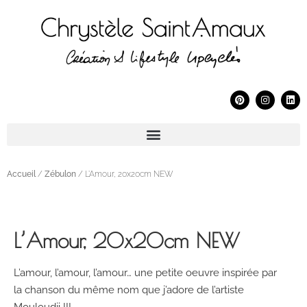
Accueil
/
Zébulon
/ L’Amour, 20x20cm NEW
L’Amour, 20x20cm NEW
L’amour, l’amour, l’amour… une petite oeuvre inspirée par
la chanson du même nom que j’adore de l’artiste
Mouloudji !!!