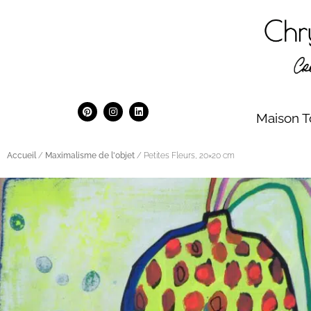
Maison T
Accueil
/
Maximalisme de l'objet
/ Petites Fleurs, 20×20 cm