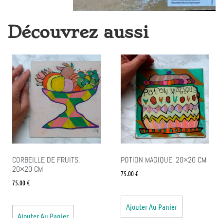
Découvrez aussi
CORBEILLE DE FRUITS,
POTION MAGIQUE, 20×20 CM
20×20 CM
75.00
€
75.00
€
Ajouter Au Panier
Ajouter Au Panier