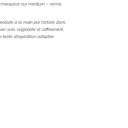
a, marqueur sur medium – vernis
éalisée à la main par l’artiste dans
ec soin, originalité et raffinement.
ne boite d’expédition adaptée.
e: