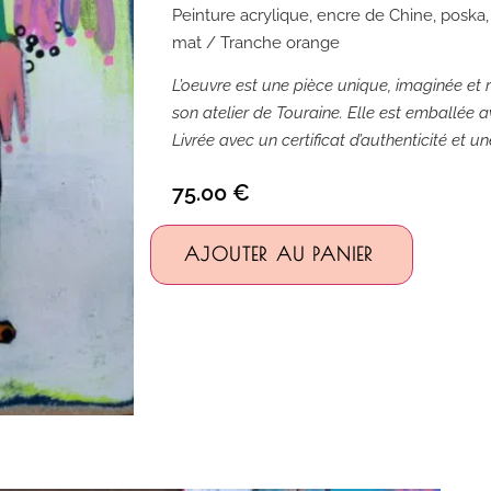
Peinture acrylique, encre de Chine, posk
mat / Tranche orange
L’oeuvre est une pièce unique, imaginée et r
son atelier de Touraine. Elle est emballée av
Livrée avec un certificat d’authenticité et u
75.00
€
Alternativ
AJOUTER AU PANIER