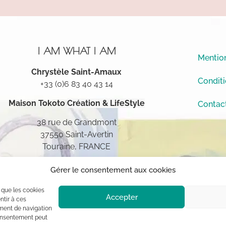
I AM WHAT I AM
Mention
Chrystèle Saint-Amaux
Conditi
+33 (0)6 83 40 43 14
Maison Tokoto
Création & LifeStyle
Contac
38 rue de Grandmont
37550 Saint-Avertin
Touraine, FRANCE
Gérer le consentement aux cookies
s que les cookies
Accepter
ntir à ces
ment de navigation
 consentement peut