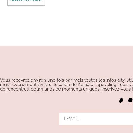
Vous recevrez environ une fois par mois toutes les infos arty uti
murs, événements in situ, location de l'espace, upcycling, tous les p
de rencontres, gourmands de moments uniques, inscrivez-vous !!!
Alternative: