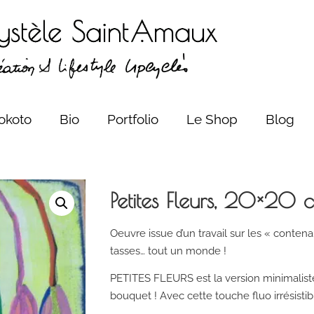
okoto
Bio
Portfolio
Le Shop
Blog
Petites Fleurs, 20×20 
Oeuvre issue d’un travail sur les « contenan
tasses… tout un monde !
PETITES FLEURS est la version minimaliste,
bouquet ! Avec cette touche fluo irrésistib