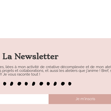
La Newsletter
les, liées à mon activité de créative décomplexée et de mon atelie
rojets et collaborations, et aussi les ateliers que j'anime ! Bref, s
 Je vous raconte tout !
Je m'inscris