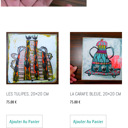
LES TULIPES, 20×20 CM
LA CARAFE BLEUE, 20×20 CM
75.00
€
75.00
€
Ajouter Au Panier
Ajouter Au Panier