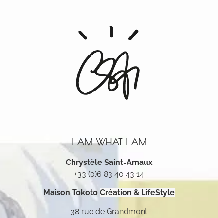
I AM WHAT I AM
Chrystèle Saint-Amaux
+33 (0)6 83 40 43 14
Maison Tokoto
Création & LifeStyle
38 rue de Grandmont