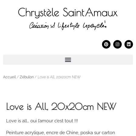
Accueil
/
Zébulon
/ Love is All, 20x20cm NEW
Love is All, 20x20cm NEW
Love is all… oui l’amour c’est tout !!!
Peinture acrylique, encre de Chine, poska sur carton