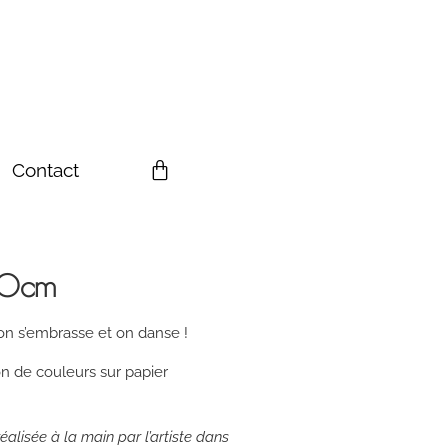
Contact
60cm
 on s’embrasse et on danse !
on de couleurs sur papier
éalisée à la main par l’artiste dans