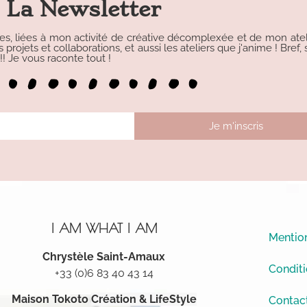
La Newsletter
les, liées à mon activité de créative décomplexée et de mon atelie
rojets et collaborations, et aussi les ateliers que j'anime ! Bref, s
 Je vous raconte tout !
Je m'inscris
I AM WHAT I AM
Mention
Chrystèle Saint-Amaux
Conditi
+33 (0)6 83 40 43 14
Maison Tokoto
Création & LifeStyle
Contac