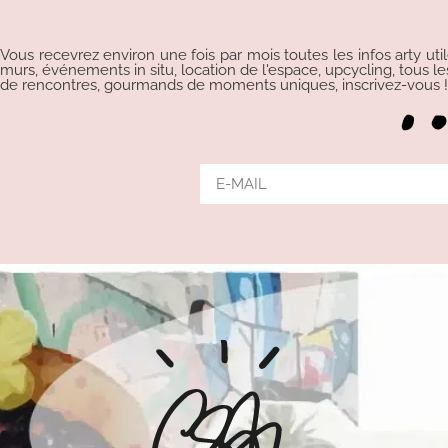
Vous recevrez environ une fois par mois toutes les infos arty uti
murs, événements in situ, location de l'espace, upcycling, tous les p
de rencontres, gourmands de moments uniques, inscrivez-vous !!!
Alternative: