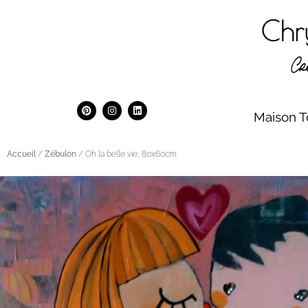
Maison T
Accueil
/
Zébulon
/ Oh la belle vie, 80x60cm