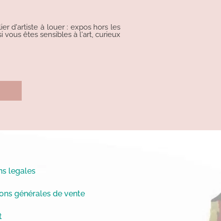
r d'artiste à louer : expos hors les
i vous êtes sensibles à l'art, curieux
s legales
ons générales de vente
t