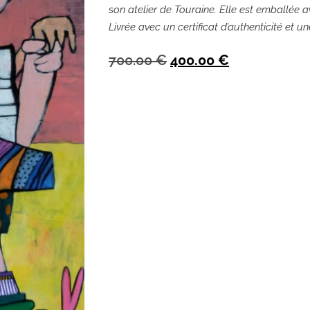
son atelier de Touraine. Elle est emballée av
Livrée avec un certificat d’authenticité et u
700.00
€
400.00
€