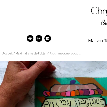
Maison T
Accueil
/
Maximalisme de l'objet
/ Potion magique, 20×20 cm