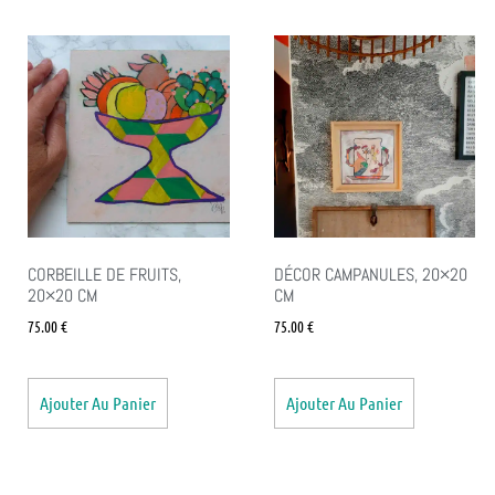
CORBEILLE DE FRUITS,
DÉCOR CAMPANULES, 20×20
20×20 CM
CM
75.00
€
75.00
€
Ajouter Au Panier
Ajouter Au Panier