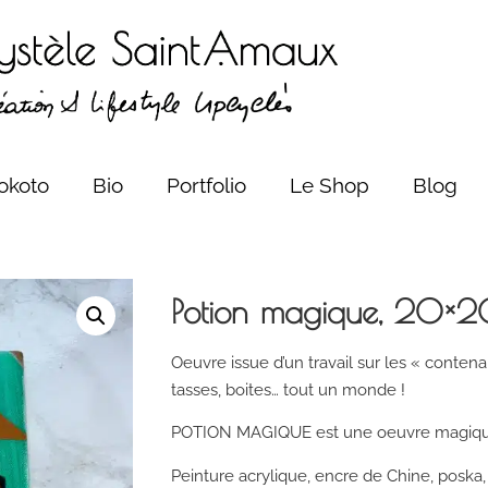
okoto
Bio
Portfolio
Le Shop
Blog
Potion magique, 20×
Oeuvre issue d’un travail sur les « contenan
tasses, boites… tout un monde !
POTION MAGIQUE est une oeuvre magique (c
Peinture acrylique, encre de Chine, posk