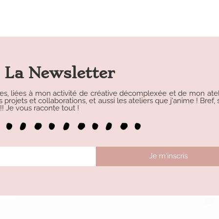
La Newsletter
les, liées à mon activité de créative décomplexée et de mon atelie
rojets et collaborations, et aussi les ateliers que j'anime ! Bref, s
 Je vous raconte tout !
Je m'inscris