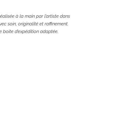
éalisée à la main par l’artiste dans
ec soin, originalité et raffinement.
ne boite d’expédition adaptée.
e: