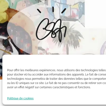
Pour offrir les meilleures expériences, nous utilisons des technologies telle
pour stocker et/ou accéder aux informations des appareils. Le fait de conse
technologies nous permettra de traiter des données telles que le comporte
ou les ID uniques sur ce site. Le fait de ne pas consentir ou de retirer son
avoir un effet négatif sur certaines caractéristiques et fonctions.
Toutes les oeuvres présentées sur ce site appartiennent exclusiv
Intellectuelle. Par conséquent, toute reproduction, diffusion pu
Politique de cookies