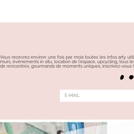
Vous recevrez environ une fois par mois toutes les infos arty uti
murs, événements in situ, location de l'espace, upcycling, tous les p
de rencontres, gourmands de moments uniques, inscrivez-vous !!!
Alternative: