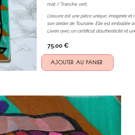
mat / Tranche vert.
L’oeuvre est une pièce unique, imaginée et r
son atelier de Touraine. Elle est emballée av
Livrée avec un certificat d’authenticité et u
75.00
€
Alternativ
AJOUTER AU PANIER