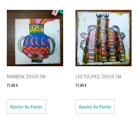
RAINBOW, 20×20 CM
LES TULIPES, 20×20 CM
75.00
€
75.00
€
Ajouter Au Panier
Ajouter Au Panier