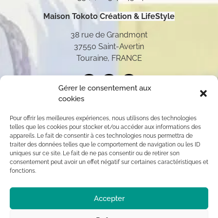
Maison Tokoto
Création & LifeStyle
38 rue de Grandmont
37550 Saint-Avertin
Touraine, FRANCE
Gérer le consentement aux
cookies
Pour offrir les meilleures expériences, nous utilisons des technologies
telles que les cookies pour stocker et/ou accéder aux informations des
appareils. Le fait de consentir à ces technologies nous permettra de
traiter des données telles que le comportement de navigation ou les ID
uniques sur ce site. Le fait de ne pas consentir ou de retirer son
consentement peut avoir un effet négatif sur certaines caractéristiques et
fonctions.
Toutes les oeuvres présentées sur ce site appartiennent
Accepter
exclusivement à l’auteur (sauf mention contraire) aux
termes des articles L 111-1 et L112-1 du code de la