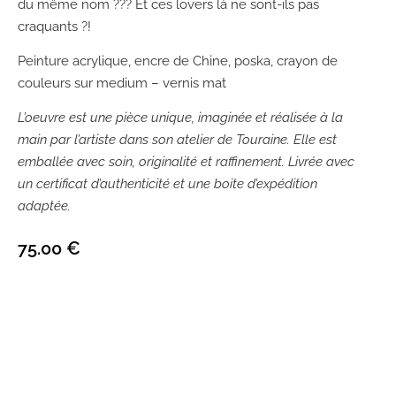
du même nom ??? Et ces lovers là ne sont-ils pas
craquants ?!
Peinture acrylique, encre de Chine, poska, crayon de
couleurs sur medium – vernis mat
L’oeuvre est une pièce unique, imaginée et réalisée à la
main par l’artiste dans son atelier de Touraine. Elle est
emballée avec soin, originalité et raffinement. Livrée avec
un certificat d’authenticité et une boite d’expédition
adaptée.
75.00
€