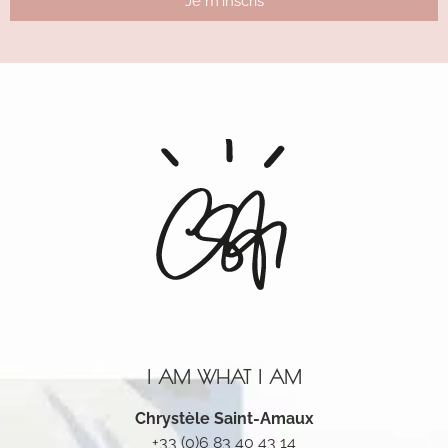
Je m'inscris
Alternative:
I AM WHAT I AM
Chrystèle Saint-Amaux
+33 (0)6 83 40 43 14