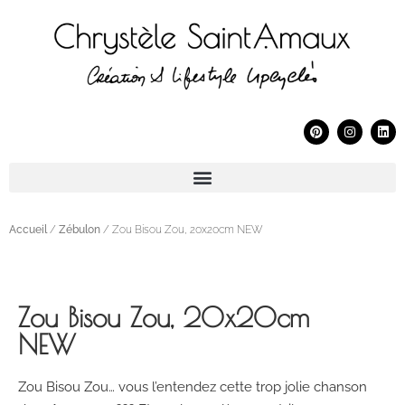
Accueil
/
Zébulon
/ Zou Bisou Zou, 20x20cm NEW
Zou Bisou Zou, 20x20cm
NEW
Zou Bisou Zou… vous l’entendez cette trop jolie chanson