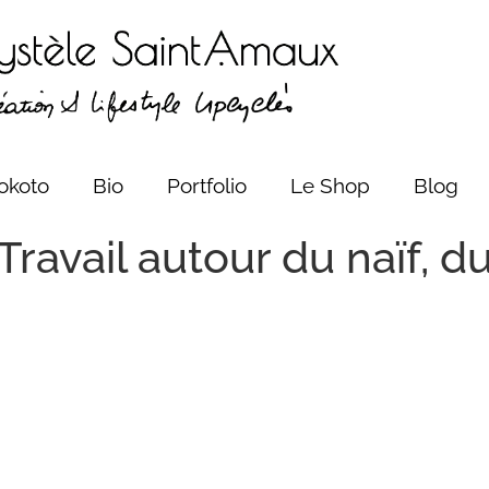
okoto
Bio
Portfolio
Le Shop
Blog
ravail autour du naïf, d