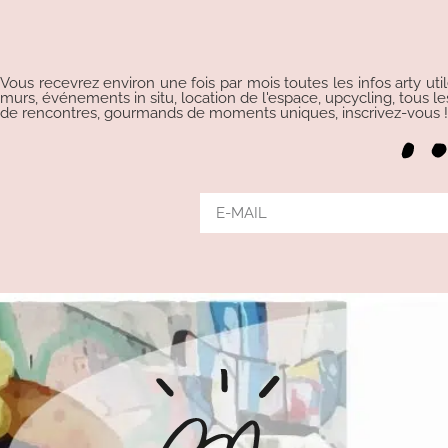
Vous recevrez environ une fois par mois toutes les infos arty uti
murs, événements in situ, location de l'espace, upcycling, tous les p
de rencontres, gourmands de moments uniques, inscrivez-vous !!!
Alternative: