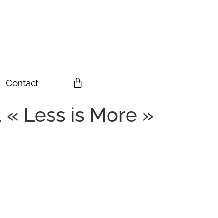
Contact
u « Less is More »