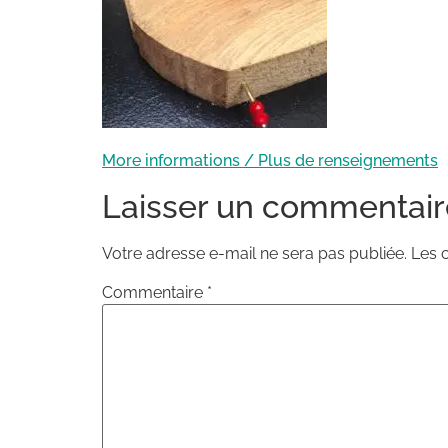
More informations / Plus de renseignements
Laisser un commentair
Votre adresse e-mail ne sera pas publiée.
Les 
Commentaire
*