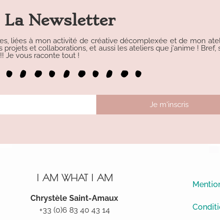
La Newsletter
les, liées à mon activité de créative décomplexée et de mon atelie
rojets et collaborations, et aussi les ateliers que j'anime ! Bref, s
 Je vous raconte tout !
Je m'inscris
I AM WHAT I AM
Mention
Chrystèle Saint-Amaux
Conditi
+33 (0)6 83 40 43 14