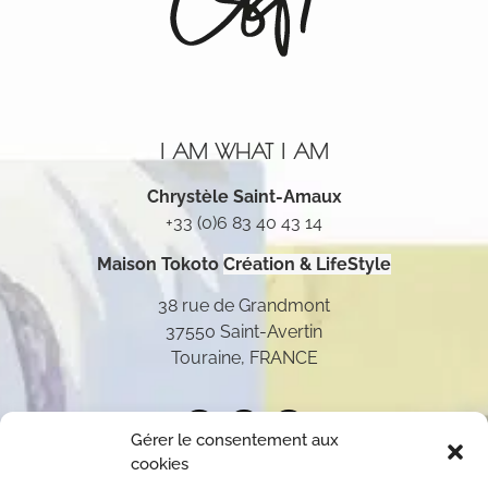
I AM WHAT I AM
Chrystèle Saint-Amaux
+33 (0)6 83 40 43 14
Maison Tokoto
Création & LifeStyle
38 rue de Grandmont
37550 Saint-Avertin
Touraine, FRANCE
Gérer le consentement aux
cookies