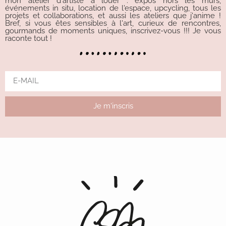
mon atelier d'artiste à louer : expos hors les murs,
événements in situ, location de l'espace, upcycling, tous les
projets et collaborations, et aussi les ateliers que j'anime !
Bref, si vous êtes sensibles à l'art, curieux de rencontres,
gourmands de moments uniques, inscrivez-vous !!! Je vous
raconte tout !
Je m'inscris
Alternative: