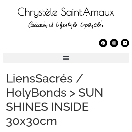
LiensSacrés /
HolyBonds > SUN
SHINES INSIDE
30x30cm