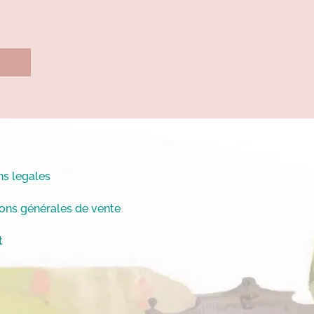
s legales
ons générales de vente
t