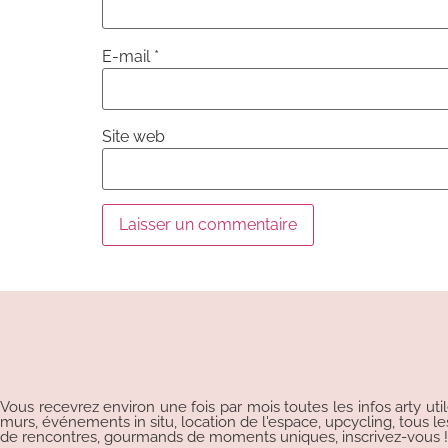
E-mail
*
Site web
Alternative:
Vous recevrez environ une fois par mois toutes les infos arty uti
murs, événements in situ, location de l'espace, upcycling, tous les p
de rencontres, gourmands de moments uniques, inscrivez-vous !!!