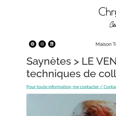
Maison T
Saynètes > LE VEN
techniques de col
Pour toute information, me contacter / Conta