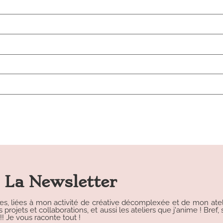
La Newsletter
les, liées à mon activité de créative décomplexée et de mon atelie
rojets et collaborations, et aussi les ateliers que j'anime ! Bref, s
 Je vous raconte tout !