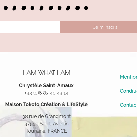
Je m'inscris
I AM WHAT I AM
Mention
Chrystèle Saint-Amaux
Conditi
+33 (0)6 83 40 43 14
Maison Tokoto
Création & LifeStyle
Contac
38 rue de Grandmont
37550 Saint-Avertin
Touraine, FRANCE