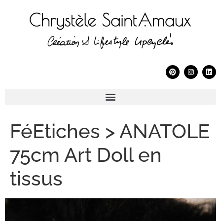
FéEtiches > ANATOLE
75cm Art Doll en
tissus