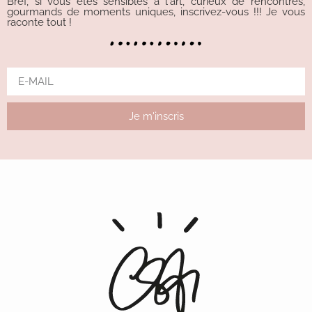
Bref, si vous êtes sensibles à l'art, curieux de rencontres,
gourmands de moments uniques, inscrivez-vous !!! Je vous
raconte tout !
Je m'inscris
Alternative: