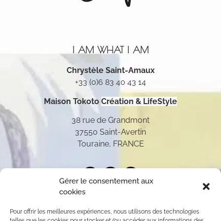
I AM WHAT I AM
Chrystèle Saint-Amaux
+33 (0)6 83 40 43 14
Maison Tokoto
Création & LifeStyle
38 rue de Grandmont
37550 Saint-Avertin
Touraine, FRANCE
Gérer le consentement aux
cookies
Pour offrir les meilleures expériences, nous utilisons des technologies
telles que les cookies pour stocker et/ou accéder aux informations des