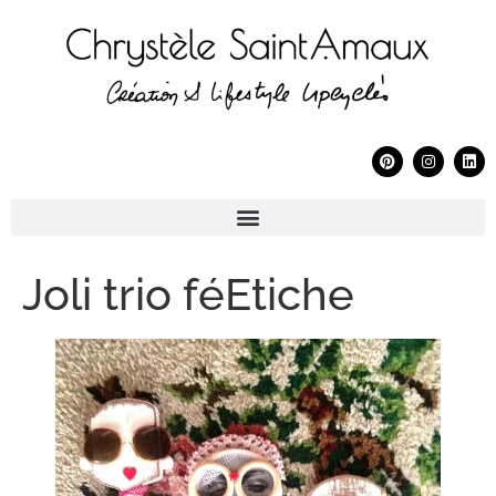
Joli trio féEtiche