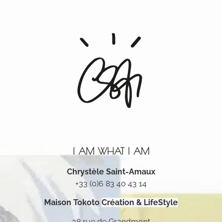
I AM WHAT I AM
Chrystèle Saint-Amaux
+33 (0)6 83 40 43 14
Maison Tokoto
Création & LifeStyle
38 rue de Grandmont