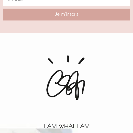
Je m'inscris
Alternative:
I AM WHAT I AM