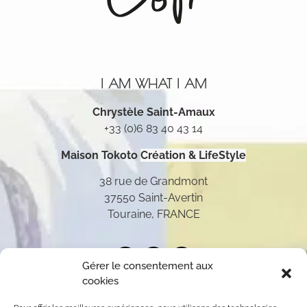
I AM WHAT I AM
Chrystèle Saint-Amaux
+33 (0)6 83 40 43 14
Maison Tokoto
Création & LifeStyle
38 rue de Grandmont
37550 Saint-Avertin
Touraine, FRANCE
Gérer le consentement aux
cookies