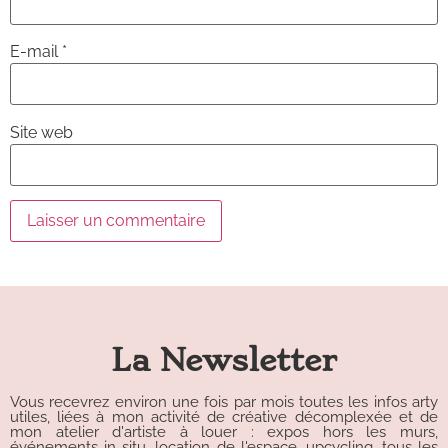
E-mail
*
Site web
Alternative:
La Newsletter
Vous recevrez environ une fois par mois toutes les infos arty
utiles, liées à mon activité de créative décomplexée et de
mon atelier d'artiste à louer : expos hors les murs,
événements in situ, location de l'espace, upcycling, tous les