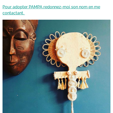
Pour adopter PAMPA redonnez-moi son nom en me
contactant.