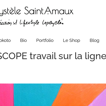
okoto
Bio
Portfolio
Le Shop
Blog
PE travail sur la ligne e