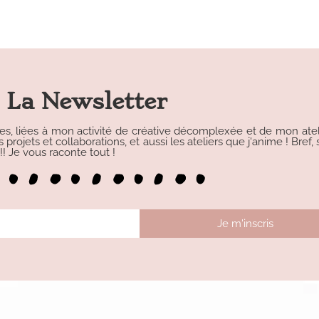
La Newsletter
les, liées à mon activité de créative décomplexée et de mon atelie
rojets et collaborations, et aussi les ateliers que j'anime ! Bref, s
 Je vous raconte tout !
Je m'inscris