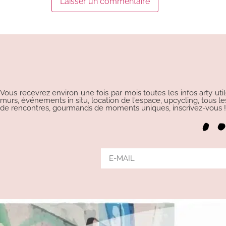
Alternative:
Vous recevrez environ une fois par mois toutes les infos arty uti
murs, événements in situ, location de l'espace, upcycling, tous les p
de rencontres, gourmands de moments uniques, inscrivez-vous !!!
Alternative: