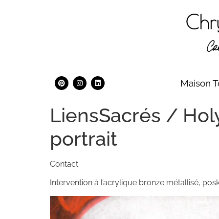
Maison T
LiensSacrés / Hol
portrait
Contact
Intervention à l’acrylique bronze métallisé, pos