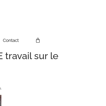
Contact
ravail sur le
.