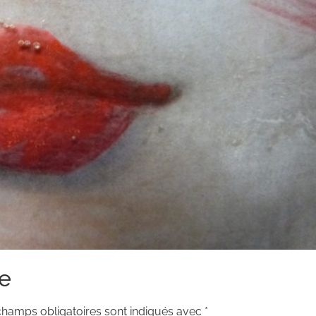
e
champs obligatoires sont indiqués avec
*