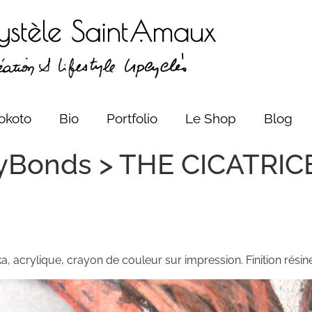
okoto
Bio
Portfolio
Le Shop
Blog
yBonds > THE CICATRICE t
ka, acrylique, crayon de couleur sur impression. Finition résine