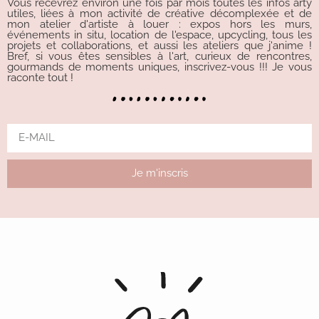
Vous recevrez environ une fois par mois toutes les infos arty
utiles, liées à mon activité de créative décomplexée et de
mon atelier d'artiste à louer : expos hors les murs,
événements in situ, location de l'espace, upcycling, tous les
projets et collaborations, et aussi les ateliers que j'anime !
Bref, si vous êtes sensibles à l'art, curieux de rencontres,
gourmands de moments uniques, inscrivez-vous !!! Je vous
raconte tout !
Je m'inscris
Alternative: