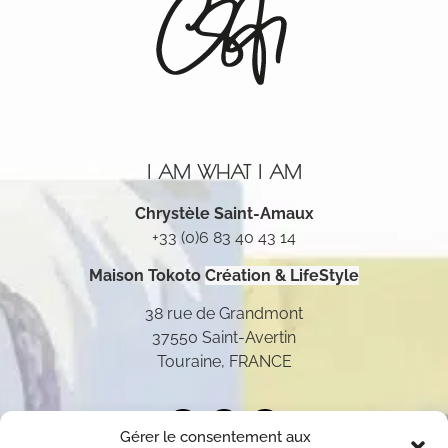
I AM WHAT I AM
Chrystèle Saint-Amaux
+33 (0)6 83 40 43 14
Maison Tokoto
Création & LifeStyle
38 rue de Grandmont
37550 Saint-Avertin
Touraine, FRANCE
Gérer le consentement aux