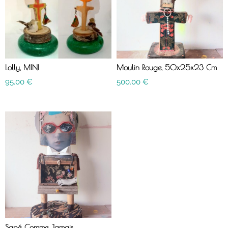
Lolly, MINI
Moulin Rouge, 50x25x23 Cm
95.00
€
500.00
€
Sapé Comme Jamais,