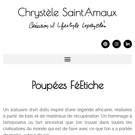
Poupées FéEtiche
Un statuaire d’art dolls inspiré d’une légende africaine, réalisées
à partir de bois et de matériaux de récupération. Un hommage à
l’artepovera ou l’art ancestral que l’on trouve dans toutes les
civilisations du monde qui est de faire avec ce que l’on a à portée
de mains, autour de soi.