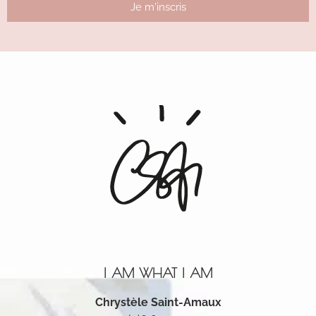
Je m'inscris
Alternative:
I AM WHAT I AM
Chrystèle Saint-Amaux