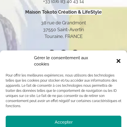
+33 (0)6 83 40 43 14
Maison Tokoto
Création & LifeStyle
38 rue de Grandmont
37550 Saint-Avertin
Touraine, FRANCE
Gérer le consentement aux
cookies
Pour offrir les meilleures expériences, nous utilisons des technologies
telles que les cookies pour stocker et/ou accéder aux informations des
appareils. Le fait de consentir à ces technologies nous permettra de
traiter des données telles que le comportement de navigation ou les ID
uniques sur ce site. Le fait de ne pas consentir ou de retirer son
consentement peut avoir un effet négatif sur certaines caractéristiques et
fonctions.
Toutes les oeuvres présentées sur ce site appartiennent
Accepter
exclusivement à l’auteur (sauf mention contraire) aux