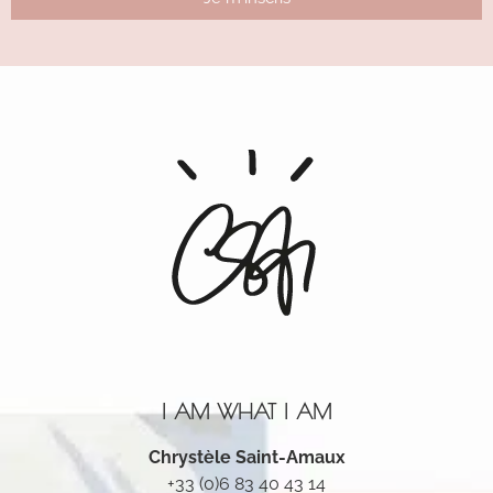
Alternative:
I AM WHAT I AM
Chrystèle Saint-Amaux
+33 (0)6 83 40 43 14