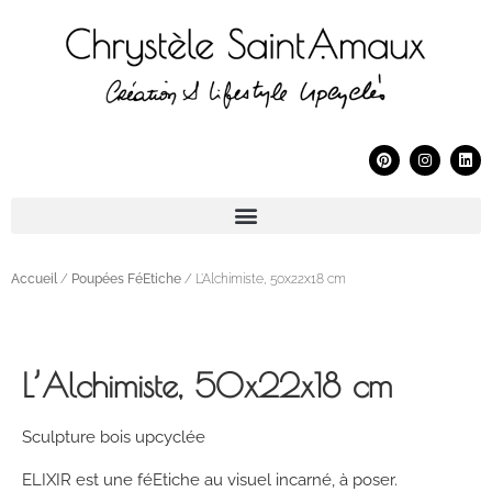
Accueil
/
Poupées FéEtiche
/ L’Alchimiste, 50x22x18 cm
L’Alchimiste, 50x22x18 cm
Sculpture bois upcyclée
ELIXIR est une féEtiche au visuel incarné, à poser.