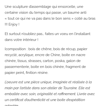
Une sculpture d’assemblage qui ensorcelle, une
certaine vision du temps qui passe, un baume anti
« tout ce qui ne va pas dans le bon sens » collé au bras
!!! Enjoy !
Et surtout n’oubliez pas… faites un voeu en l’installant
dans votre intérieur !
{composition : bois de chêne, bois de récup, papier
recyclé, acrylique, encre de Chine, boite en nacre
chinée, tissus, strasses, carton, poska, galon de
passementerie, boite en bois chinée, fragment de
papier peint, finition résine.
L’oeuvre est une pièce unique, imaginée et réalisée à la
main par l’artiste dans son atelier de Touraine. Elle est
emballée avec soin, originalité et raffinement. Livrée avec
un certificat d’authenticité et une boite d’expédition
adaptée.