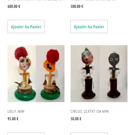
600.00
€
500.00
€
Ajouter Au Panier
Ajouter Au Panier
LOLLY, MINI
CIRCUS, 21X7X7 CM MINI
95.00
€
50.00
€