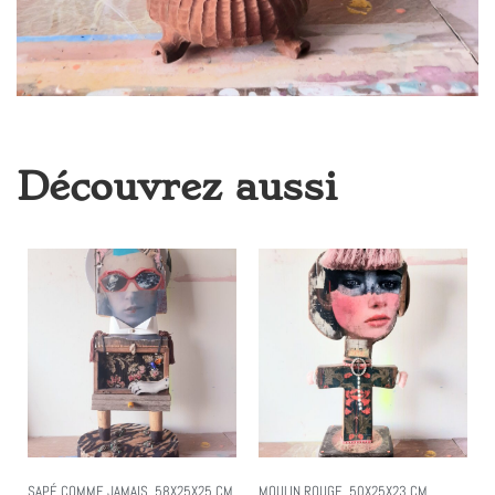
Découvrez aussi
SAPÉ COMME JAMAIS, 58X25X25 CM
MOULIN ROUGE, 50X25X23 CM