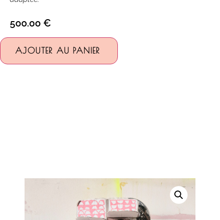
500.00
€
Alternative:
AJOUTER AU PANIER