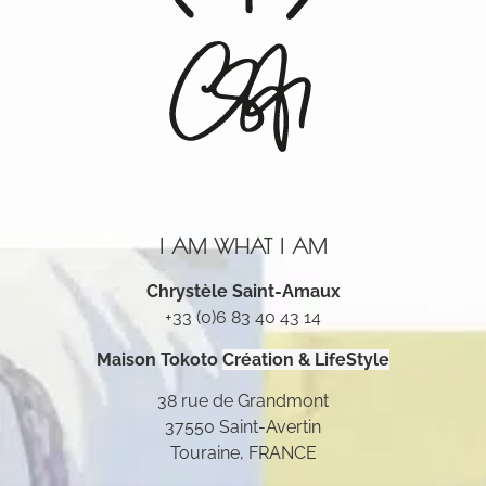
I AM WHAT I AM
Chrystèle Saint-Amaux
+33 (0)6 83 40 43 14
Maison Tokoto
Création & LifeStyle
38 rue de Grandmont
37550 Saint-Avertin
Touraine, FRANCE