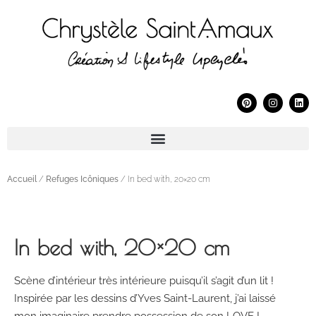
Accueil
/
Refuges Icôniques
/ In bed with, 20×20 cm
In bed with, 20×20 cm
Scène d’intérieur très intérieure puisqu’il s’agit d’un lit !
Inspirée par les dessins d’Yves Saint-Laurent, j’ai laissé
mon imaginaire prendre possession de son LOVE !