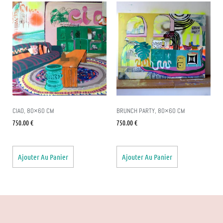
CIAO, 80×60 CM
BRUNCH PARTY, 80×60 CM
750.00
€
750.00
€
Ajouter Au Panier
Ajouter Au Panier