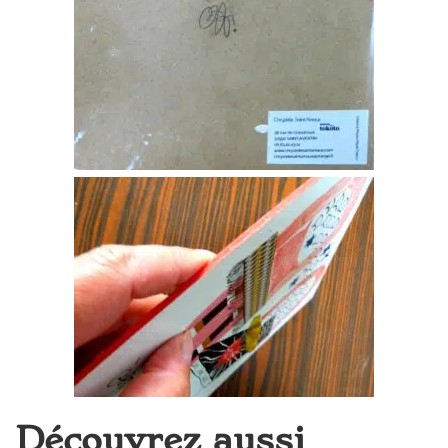
Découvrez aussi