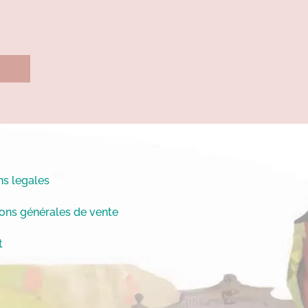
s legales
ons générales de vente
t