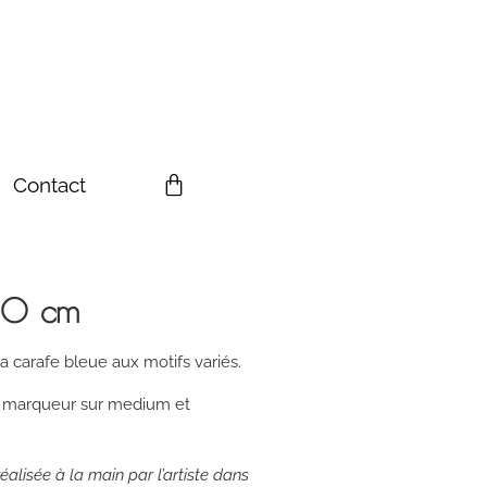
Contact
×20 cm
la carafe bleue aux motifs variés.
a, marqueur sur medium et
éalisée à la main par l’artiste dans