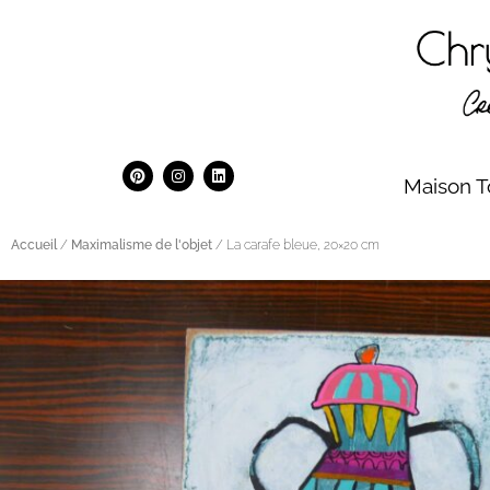
Maison T
Accueil
/
Maximalisme de l'objet
/ La carafe bleue, 20×20 cm