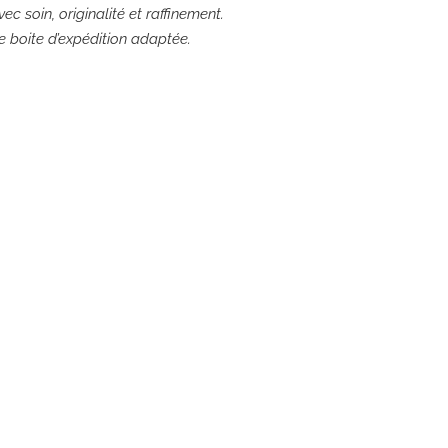
ec soin, originalité et raffinement.
ne boite d’expédition adaptée.
e: