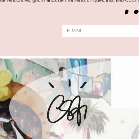
de rencontres, gourmands de moments uniques, inscrivez-vous !!!
Alternative: