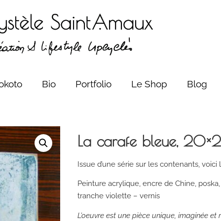
okoto
Bio
Portfolio
Le Shop
Blog
La carafe bleue, 20
Issue d’une série sur les contenants, voici 
Peinture acrylique, encre de Chine, posk
tranche violette – vernis
L’oeuvre est une pièce unique, imaginée et r