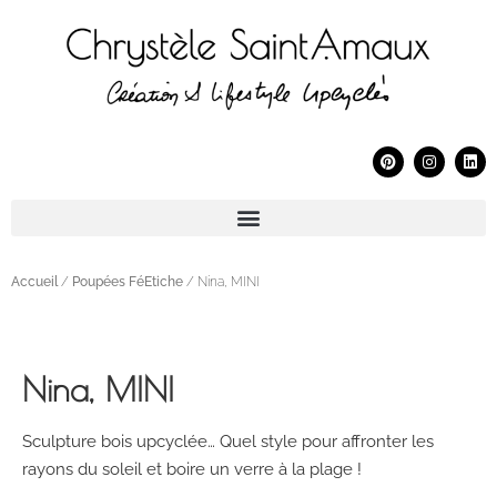
Accueil
/
Poupées FéEtiche
/ Nina, MINI
Nina, MINI
Sculpture bois upcyclée… Quel style pour affronter les
rayons du soleil et boire un verre à la plage !