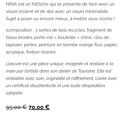
NINA est un féEtiche qui se présente de face avec un
visuel incarné et de dos avec un visuel minimaliste.
Sujet à poser ou encore mieux, à mettre sous cloche !
{composition : 3 sortes de bois recyclés, fragment de
tissus brodés, porte-clé « bouteille » chiné, clou de
tapissier, perles, peinture en bombe orange fluo, papier,
acrylique, finition résinée.
L’oeuvre est une pièce unique, imaginée et réalisée à la
main par l’artiste dans son atelier de Touraine. Elle est
emballée avec soin, originalité et raffinement. Livrée avec
un certificat d’authenticité et une boite d’expédition
adaptée.
95.00
€
70.00
€