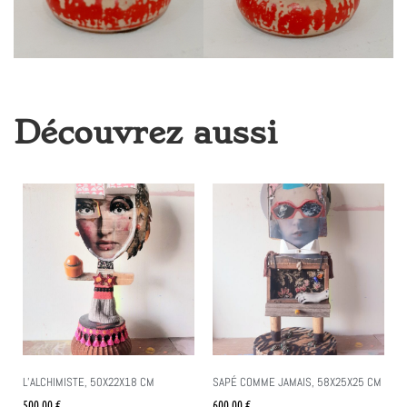
Découvrez aussi
L’ALCHIMISTE, 50X22X18 CM
SAPÉ COMME JAMAIS, 58X25X25 CM
500.00
€
600.00
€