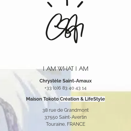
I AM WHAT I AM
Chrystèle Saint-Amaux
+33 (0)6 83 40 43 14
Maison Tokoto
Création & LifeStyle
38 rue de Grandmont
37550 Saint-Avertin
Touraine, FRANCE