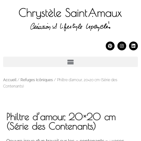
Accueil
/
Refuges Icôniques
/ Philtre d’amour, 20×20 cm (Série des
Contenants)
Philtre d’amour, 20×20 cm
(Série des Contenants)
Oeuvre issue d’un travail sur les « contenants » : vases,