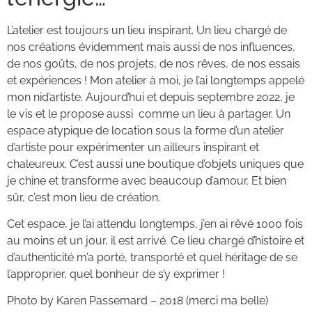
L’atelier est toujours un lieu inspirant. Un lieu chargé de
nos créations évidemment mais aussi de nos influences,
de nos goûts, de nos projets, de nos rêves, de nos essais
et expériences ! Mon atelier à moi, je l’ai longtemps appelé
mon nid’artiste. Aujourd’hui et depuis septembre 2022, je
le vis et le propose aussi comme un lieu à partager. Un
espace atypique de location sous la forme d’un atelier
d’artiste pour expérimenter un ailleurs inspirant et
chaleureux. C’est aussi une boutique d’objets uniques que
je chine et transforme avec beaucoup d’amour. Et bien
sûr, c’est mon lieu de création.
Cet espace, je l’ai attendu longtemps, j’en ai rêvé 1000 fois
au moins et un jour, il est arrivé. Ce lieu chargé d’histoire et
d’authenticité m’a porté, transporté et quel héritage de se
l’approprier, quel bonheur de s’y exprimer !
Photo by Karen Passemard – 2018 (merci ma belle)