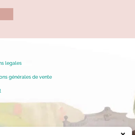
s legales
ons générales de vente
t