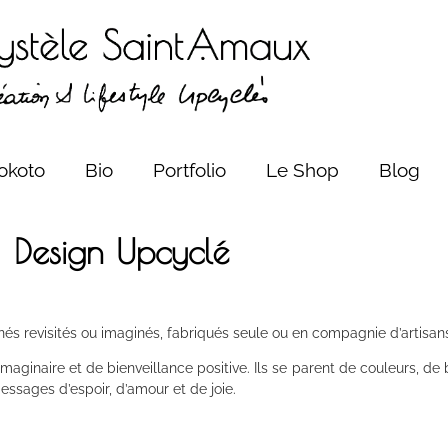
okoto
Bio
Portfolio
Le Shop
Blog
Design Upcyclé
hinés revisités ou imaginés, fabriqués seule ou en compagnie d’artisans
maginaire et de bienveillance positive. Ils se parent de couleurs, de b
essages d’espoir, d’amour et de joie.