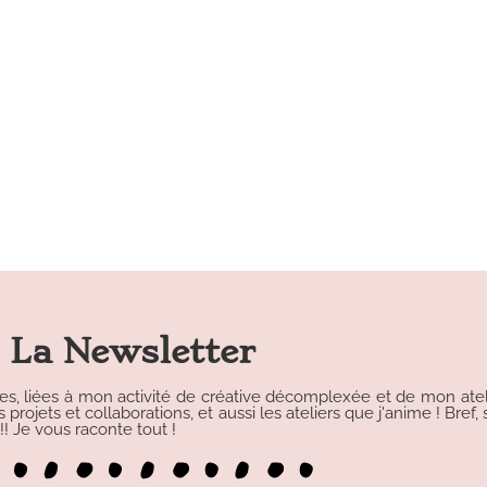
La Newsletter
les, liées à mon activité de créative décomplexée et de mon atelie
rojets et collaborations, et aussi les ateliers que j'anime ! Bref, s
 Je vous raconte tout !