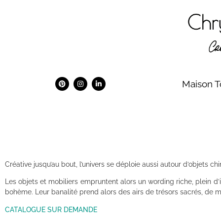
Maison T
Créative jusqu’au bout, l’univers se déploie aussi autour d’objets c
Les objets et mobiliers empruntent alors un wording riche, plein d’i
bohème. Leur banalité prend alors des airs de trésors sacrés, de m
CATALOGUE SUR DEMANDE