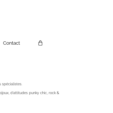
Contact
 spécialistes.
ijoux, d’attitudes punky chic, rock &