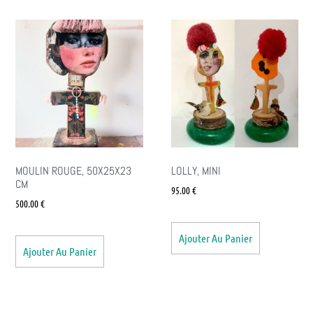
MOULIN ROUGE, 50X25X23
LOLLY, MINI
CM
95.00
€
500.00
€
Ajouter Au Panier
Ajouter Au Panier