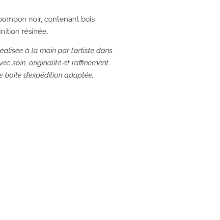
 pompon noir, contenant bois
nition résinée.
éalisée à la main par l’artiste dans
ec soin, originalité et raffinement.
ne boite d’expédition adaptée.