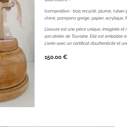
{composition : bois recyclé, plume, ruban
chiné, pompons greige, papier, acrylique, fi
L’oeuvre est une pièce unique, imaginée et r
son atelier de Touraine. Elle est emballée av
Livrée avec un certificat d’authenticité et u
150.00
€