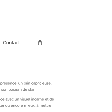
Contact
présence, un brin capricieuse,
r son podium de star !
ace avec un visuel incarné et de
oser ou encore mieux, à mettre