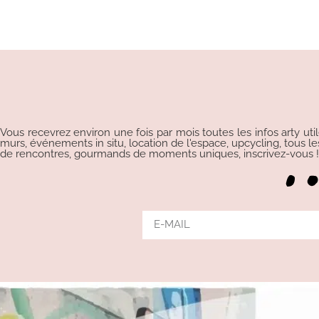
Vous recevrez environ une fois par mois toutes les infos arty uti
murs, événements in situ, location de l'espace, upcycling, tous les p
de rencontres, gourmands de moments uniques, inscrivez-vous !!!
Alternative: