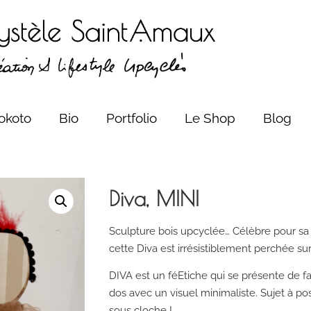
okoto
Bio
Portfolio
Le Shop
Blog
Diva, MINI
Sculpture bois upcyclée… Célèbre pour sa 
cette Diva est irrésistiblement perchée su
DIVA est un féEtiche qui se présente de f
dos avec un visuel minimaliste. Sujet à p
sous cloche !