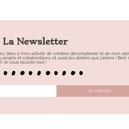
La Newsletter
les, liées à mon activité de créative décomplexée et de mon atelie
rojets et collaborations, et aussi les ateliers que j'anime ! Bref, s
 Je vous raconte tout !
Je m'inscris