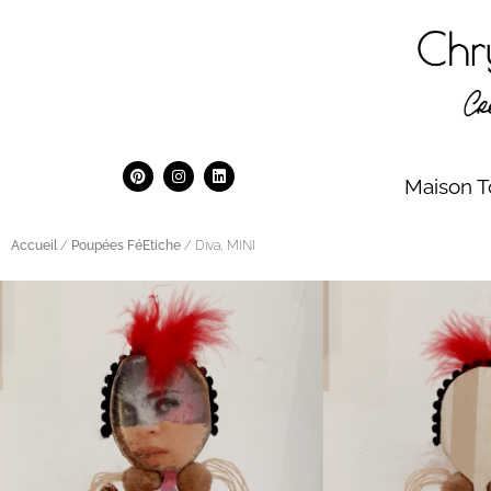
Maison T
Accueil
/
Poupées FéEtiche
/ Diva, MINI