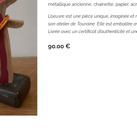
métallique ancienne, chainette, papier, acry
L’oeuvre est une pièce unique, imaginée et r
son atelier de Touraine. Elle est emballée av
Livrée avec un certificat d’authenticité et u
90.00
€