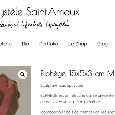
okoto
Bio
Portfolio
Le Shop
Blog
Elphège, 15x5x3 cm M
Sculpture bois upcyclée
ELPHEGE est un féEtiche qui se présente d
de dos avec un visuel minimaliste.
{composition : bois de chantier de récupéra