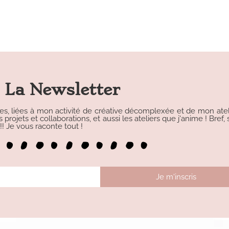
La Newsletter
les, liées à mon activité de créative décomplexée et de mon atelie
rojets et collaborations, et aussi les ateliers que j'anime ! Bref, s
 Je vous raconte tout !
Je m'inscris