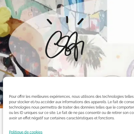
Pour offrir les meilleures expériences, nous utilisons des technologies telle
pour stocker et/ou accéder aux informations des appareils. Le fait de conse
technologies nous permettra de traiter des données telles que le comporte
ou les ID uniques sur ce site. Le fait de ne pas consentir ou de retirer son
avoir un effet négatif sur certaines caractéristiques et fonctions.
Toutes les oeuvres présentées sur ce site appartiennent exclusiv
Intellectuelle. Par conséquent, toute reproduction, diffusion pu
Politique de cookies