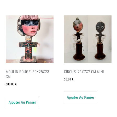
MOULIN ROUGE, 50X25X23
CIRCUS, 21X7X7 CM MINI
CM
50.00
€
500.00
€
Ajouter Au Panier
Ajouter Au Panier