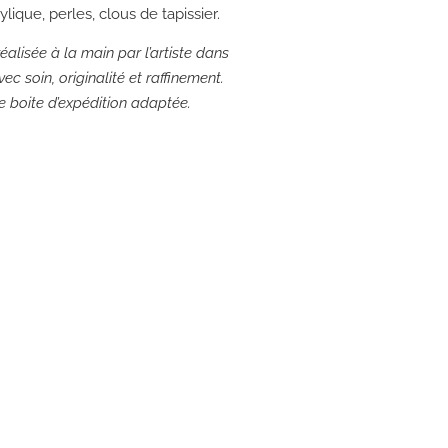
lique, perles, clous de tapissier.
éalisée à la main par l’artiste dans
ec soin, originalité et raffinement.
ne boite d’expédition adaptée.