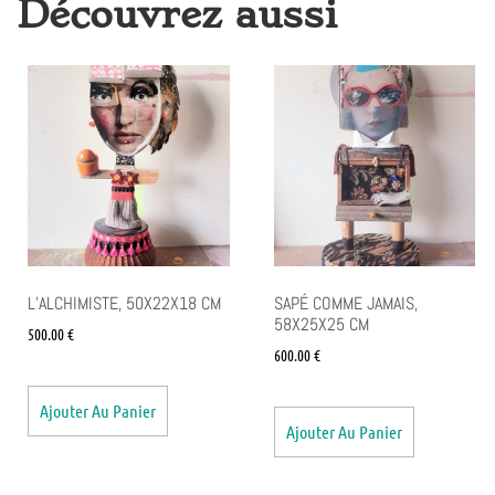
Découvrez aussi
L’ALCHIMISTE, 50X22X18 CM
SAPÉ COMME JAMAIS,
58X25X25 CM
500.00
€
600.00
€
Ajouter Au Panier
Ajouter Au Panier