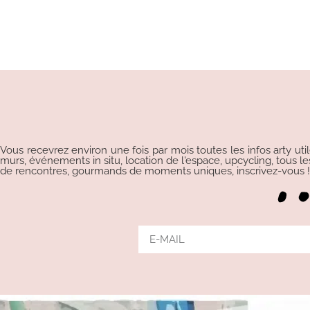
Vous recevrez environ une fois par mois toutes les infos arty uti
murs, événements in situ, location de l'espace, upcycling, tous les p
de rencontres, gourmands de moments uniques, inscrivez-vous !!!
Alternative: