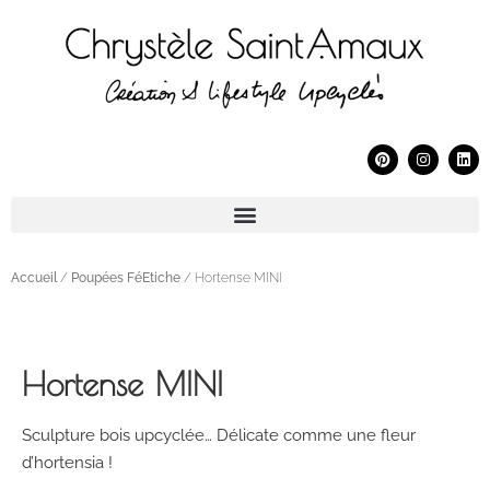
Accueil
/
Poupées FéEtiche
/ Hortense MINI
Hortense MINI
Sculpture bois upcyclée… Délicate comme une fleur
d’hortensia !