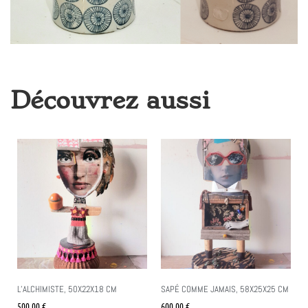
Découvrez aussi
L’ALCHIMISTE, 50X22X18 CM
SAPÉ COMME JAMAIS, 58X25X25 CM
500.00
€
600.00
€