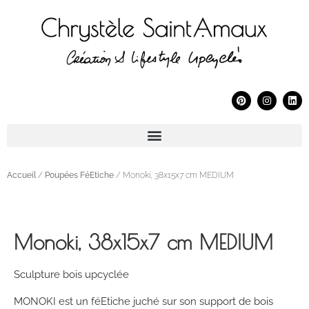
Accueil
/
Poupées FéEtiche
/ Monoki, 38x15x7 cm MEDIUM
Monoki, 38x15x7 cm MEDIUM
Sculpture bois upcyclée
MONOKI est un féEtiche juché sur son support de bois