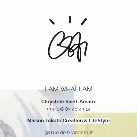
I AM WHAT I AM
Chrystèle Saint-Amaux
+33 (0)6 83 40 43 14
Maison Tokoto
Création & LifeStyle
38 rue de Grandmont