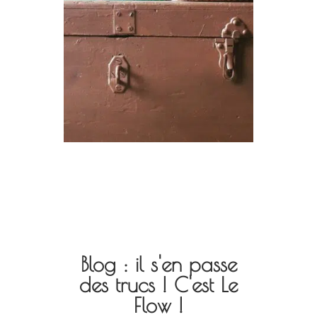
Blog : il s'en passe
des trucs ! C'est Le
Flow !