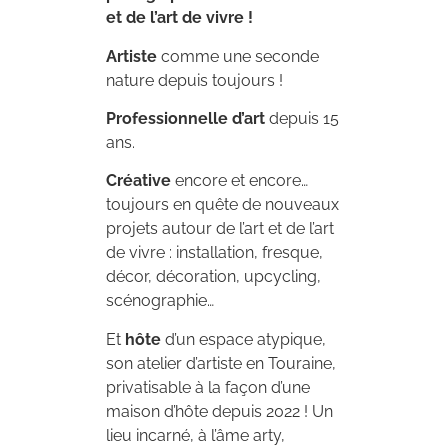
et de l’art de vivre !
Artiste
comme une seconde
nature depuis toujours !
Professionnelle d’art
depuis 15
ans.
Créative
encore et encore…
toujours en quête de nouveaux
projets autour de l’art et de l’art
de vivre : installation, fresque,
décor, décoration, upcycling,
scénographie…
Et
hôte
d’un espace atypique,
son atelier d’artiste en Touraine,
privatisable à la façon d’une
maison d’hôte depuis 2022 ! Un
lieu incarné, à l’âme arty,