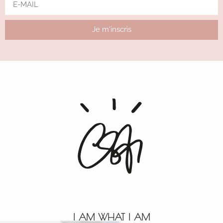
Je m'inscris
Alternative:
I AM WHAT I AM