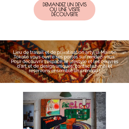
DEMANDEZ UN DEVIS
OU UNE VISITE
DÉCOUVERTE
Lieu de travail et de privatisation arty, la Maison
Tokoto vous ouvre ses portes sur rendez-vous.
Pour découvrir l'espace, le lifestyle et les oeuvres
d'art et de design uniques, contactez-moi et
réservons ensemble un créneau !